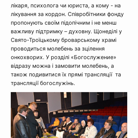
лікаря, психолога чи юриста, а кому - на
лікування за кордон. Співробітники фонду
пропонують своїм підопічним і не менш
важливу підтримку – духовну. Щонеділі у
Свято-Троїцькому броварському храмі
проводиться молебень за зцілення
онкохворих. У розділі «Богослужение»
відразу можна і замовити молебень, а
також подивитися їх прямі трансляції та
трансляції богослужінь.