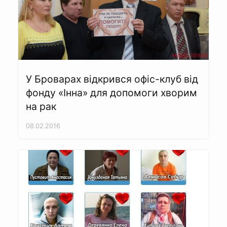
У Броварах відкрився офіс-клуб від
фонду «Інна» для допомоги хворим
на рак
08.02.2016