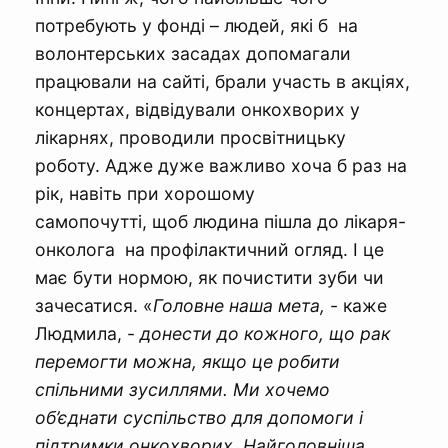
потребують у фонді – людей, які б на
волонтерських засадах допомагали
працювали на сайті, брали участь в акціях,
концертах, відвідували онкохворих у
лікарнях, проводили просвітницьку
роботу. Адже дуже важливо хоча б раз на
рік, навіть при хорошому
самопочутті, щоб людина пішла до лікаря-
онколога на профілактичний огляд. І це
має бути нормою, як почистити зуби чи
зачесатися. «
Головне наша мета,
- каже
Людмила, -
донести до кожного, що рак
перемогти можна, якщо це робити
спільними зусиллями. Ми хочемо
об’єднати суспільство для допомоги і
підтримки онкохворих. Найголовніша