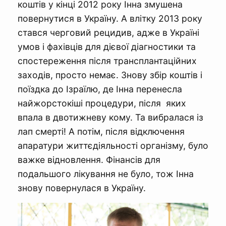
коштів у кінці 2012 року Інна змушена
повернутися в Україну. А влітку 2013 року
стався черговий рецидив, адже в Україні
умов і фахівців для дієвої діагностики та
спостереження після трансплантаційних
заходів, просто немає. Знову збір коштів і
поїздка до Ізраїлю, де Інна перенесла
найжорстокіші процедури, після яких
впала в двотижневу кому. Та вибралася із
лап смерті! А потім, після відключення
апаратури життєдіяльності організму, було
важке відновлення. Фінансів для
подальшого лікування не було, тож Інна
знову повернулася в Україну.