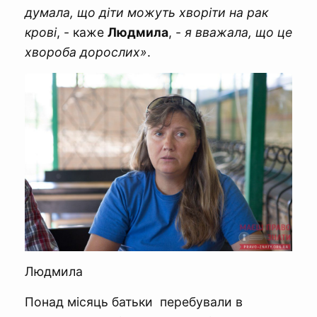
думала, що діти можуть хворіти на рак
крові
, - каже
Людмила
, -
я вважала, що це
хвороба дорослих»
.
Людмила
Понад місяць батьки перебували в