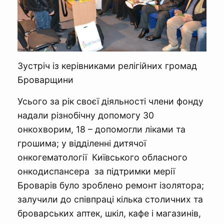
Зустріч із керівниками релігійних громад
Броварщини
Усього за рік своєї діяльності члени фонду
надали різнобічну допомогу 30
онкохворим, 18 – допомогли ліками та
грошима; у відділенні дитячої
онкогематології Київського обласного
онкодиспансера за підтримки мерії
Броварів було зроблено ремонт ізолятора;
залучили до співпраці кілька столичних та
броварських аптек, шкіл, кафе і магазинів,