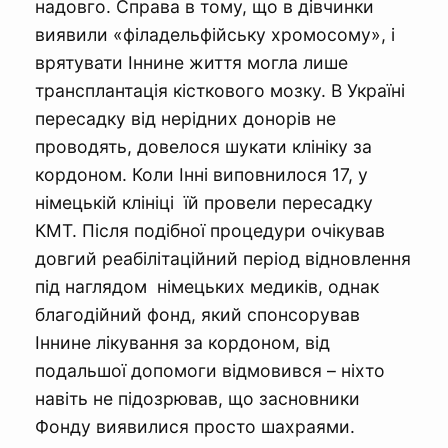
надовго. Справа в тому, що в дівчинки
виявили «філадельфійську хромосому», і
врятувати Іннине життя могла лише
трансплантація кісткового мозку. В Україні
пересадку від нерідних донорів не
проводять, довелося шукати клініку за
кордоном. Коли Інні виповнилося 17, у
німецькій клініці їй провели пересадку
КМТ. Після подібної процедури очікував
довгий реабілітаційний період відновлення
під наглядом німецьких медиків, однак
благодійний фонд, який спонсорував
Іннине лікування за кордоном, від
подальшої допомоги відмовився – ніхто
навіть не підозрював, що засновники
Фонду виявилися просто шахраями.