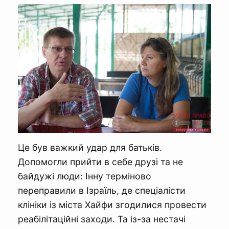
Це був важкий удар для батьків.
Допомогли прийти в себе друзі та не
байдужі люди: Інну терміново
переправили в Ізраїль, де спеціалісти
клініки із міста Хайфи згодилися провести
реабілітаційні заходи. Та із-за нестачі