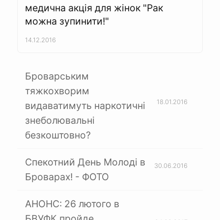
медична акція для жінок "Рак
можна зупинити!"
14.12.2016
Броварським
тяжкохворим
18.01.2016
видаватимуть наркотичні
знеболювальні
безкоштовно?
Спекотний День Молоді в
30.06.2016
Броварах! - ФОТО
АНОНС: 26 лютого в
БВУФК пройде