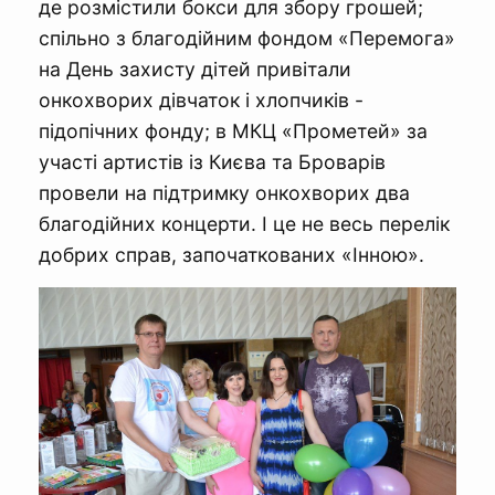
де розмістили бокси для збору грошей;
спільно з благодійним фондом «Перемога»
на День захисту дітей привітали
онкохворих дівчаток і хлопчиків -
підопічних фонду; в МКЦ «Прометей» за
участі артистів із Києва та Броварів
провели на підтримку онкохворих два
благодійних концерти. І це не весь перелік
добрих справ, започаткованих «Інною».