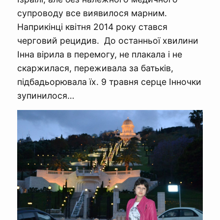
супроводу все виявилося марним.
Наприкінці квітня 2014 року стався
черговий рецидив. До останньої хвилини
Інна вірила в перемогу, не плакала і не
скаржилася, переживала за батьків,
підбадьорювала їх. 9 травня серце Інночки
зупинилося…