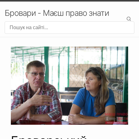
Бровари - Маєш право знати