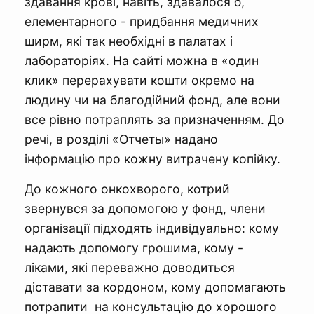
здавання крові, навіть, здавалося б,
елементарного - придбання медичних
ширм, які так необхідні в палатах і
лабораторіях. На сайті можна в «один
клик» перерахувати кошти окремо на
людину чи на благодійний фонд, але вони
все рівно потраплять за призначенням. До
речі, в розділі «Отчеты» надано
інформацію про кожну витрачену копійку.
До кожного онкохворого, котрий
звернувся за допомогою у фонд, члени
організації підходять індивідуально: кому
надають допомогу грошима, кому -
ліками, які переважно доводиться
діставати за кордоном, кому допомагають
потрапити на консультацію до хорошого