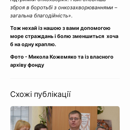
зброя в боротьбі з онкозахворюваннями –
загальна благодійність»
.
Тож нехай із нашою з вами допомогою
море страждань і болю зменшиться хоча
б на одну краплю
.
Фото - Микола Кожемяко та із власного
архіву фонду
Схожі публікації