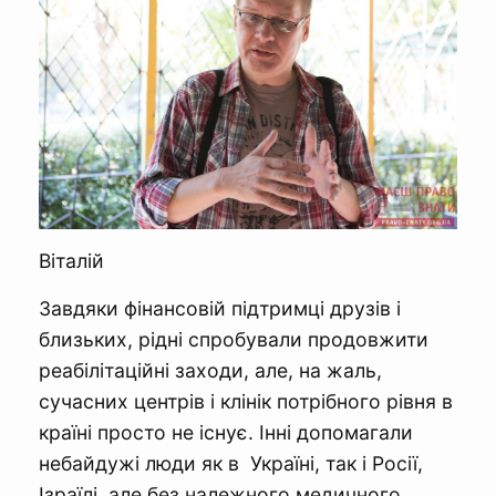
Віталій
Завдяки фінансовій підтримці друзів і
близьких, рідні спробували продовжити
реабілітаційні заходи, але, на жаль,
сучасних центрів і клінік потрібного рівня в
країні просто не існує. Інні допомагали
небайдужі люди як в Україні, так і Росії,
Ізраїлі, але без належного медичного