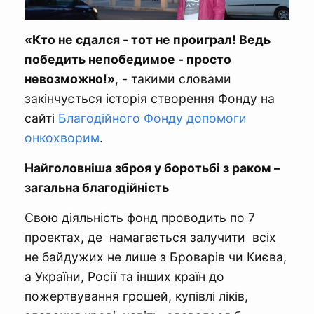
«Кто не сдался - тот не проиграл! Ведь
победить непобедимое - просто
невозможно!»
, - такими словами
закінчується історія створення Фонду на
сайті
Благодійного Фонду допомоги
онкохворим
.
Найголовніша зброя у боротьбі з раком –
загальна благодійність
Свою діяльність фонд проводить по 7
проектах, де намагається залучити всіх
не байдужих не лише з Броварів чи Києва,
а України, Росії та інших країн до
пожертвування грошей, купівлі ліків,