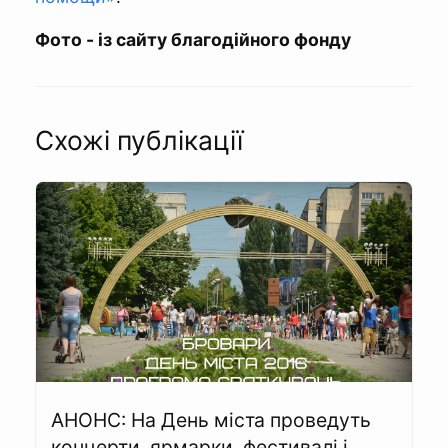
Фото - із сайту благодійного фонду
Схожі публікації
АНОНС: На День міста проведуть
концерти, ярмарки, фестивалі і