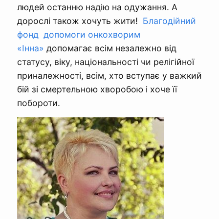
людей останню надію на одужання. А
дорослі також хочуть жити!
Благодійний
фонд допомоги онкохворим
«Інна»
допомагає всім незалежно від
статусу, віку, національності чи релігійної
приналежності, всім, хто вступає у важкий
бій зі смертельною хворобою і хоче її
побороти.