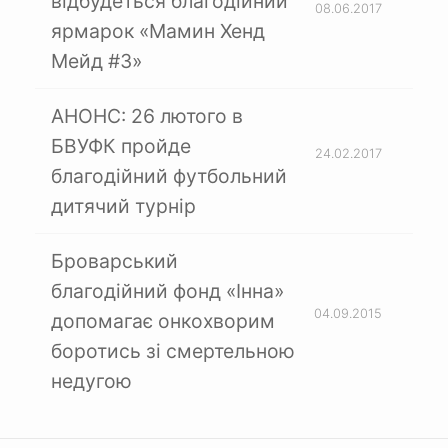
відбудеться благодійний
08.06.2017
ярмарок «Мамин Хенд
Мейд #3»
АНОНС: 26 лютого в
БВУФК пройде
24.02.2017
благодійний футбольний
дитячий турнір
Броварський
благодійний фонд «Інна»
04.09.2015
допомагає онкохворим
боротись зі смертельною
недугою