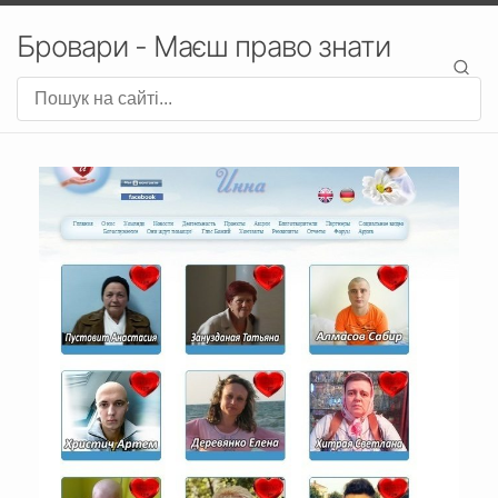
Бровари - Маєш право знати