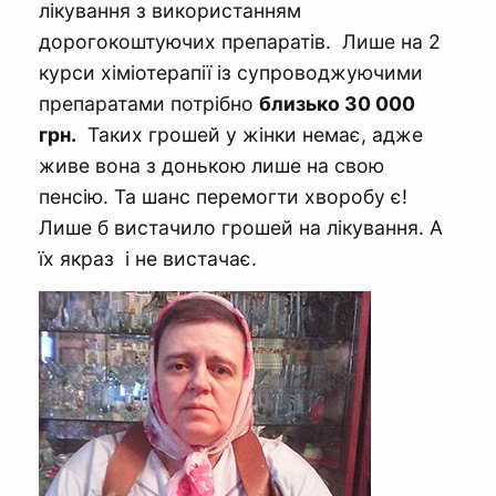
лікування з використанням
дорогокоштуючих препаратів. Лише на 2
курси хіміотерапії із супроводжуючими
препаратами потрібно
близько 30 000
грн.
Таких грошей у жінки немає, адже
живе вона з донькою лише на свою
пенсію. Та шанс перемогти хворобу є!
Лише б вистачило грошей на лікування. А
їх якраз і не вистачає.