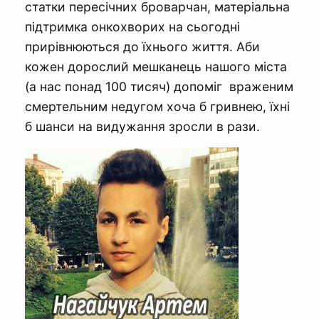
статки пересічних броварчан, матеріальна
підтримка онкохворих на сьогодні
прирівнюються до їхнього життя. Аби
кожен дорослий мешканець нашого міста
(а нас понад 100 тисяч) допоміг враженим
смертельним недугом хоча б гривнею, їхні
б шанси на видужання зросли в рази.