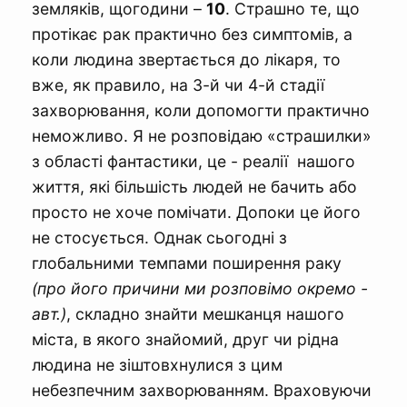
земляків, щогодини –
10
. Страшно те, що
протікає рак практично без симптомів, а
коли людина звертається до лікаря, то
вже, як правило, на 3-й чи 4-й стадії
захворювання, коли допомогти практично
неможливо. Я не розповідаю «страшилки»
з області фантастики, це - реалії нашого
життя, які більшість людей не бачить або
просто не хоче помічати. Допоки це його
не стосується. Однак сьогодні з
глобальними темпами поширення раку
(про його причини ми розповімо окремо -
авт.)
, складно знайти мешканця нашого
міста, в якого знайомий, друг чи рідна
людина не зіштовхнулися з цим
небезпечним захворюванням. Враховуючи