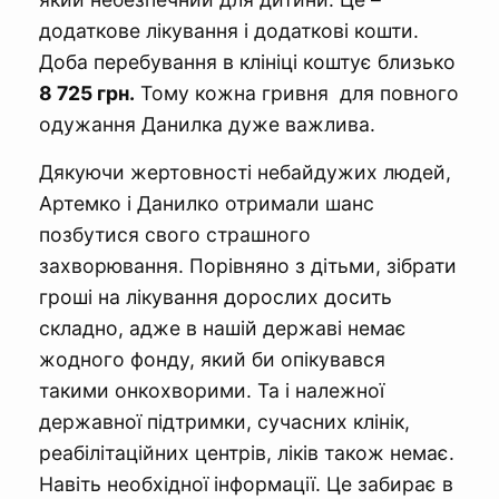
додаткове лікування і додаткові кошти.
Доба перебування в клініці коштує близько
8 725 грн.
Тому кожна гривня для повного
одужання Данилка дуже важлива.
Дякуючи жертовності небайдужих людей,
Артемко і Данилко отримали шанс
позбутися свого страшного
захворювання. Порівняно з дітьми, зібрати
гроші на лікування дорослих досить
складно, адже в нашій державі немає
жодного фонду, який би опікувався
такими онкохворими. Та і належної
державної підтримки, сучасних клінік,
реабілітаційних центрів, ліків також немає.
Навіть необхідної інформації. Це забирає в