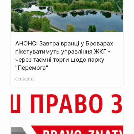
АНОНС: Завтра вранці у Броварах
пікетуватимуть управління ЖКГ -
через таємні торги щодо парку
"Перемога"
01.09.2015