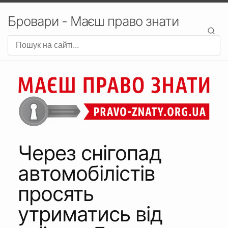
Бровари - Маєш право знати
Через снігопад
автомобілістів
просять
утриматись від