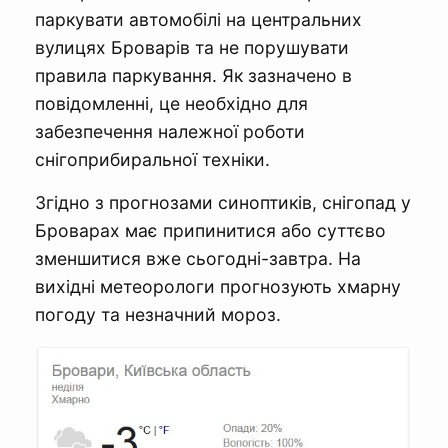
паркувати автомобілі на центральних
вулицях Броварів та не порушувати
правила паркування. Як зазначено в
повідомленні, це необхідно для
забезпечення належної роботи
снігоприбиральної техніки.
Згідно з прогнозами синоптиків, снігопад у
Броварах має припинитися або суттєво
зменшитися вже сьогодні-завтра. На
вихідні метеорологи прогнозують хмарну
погоду та незначний мороз.