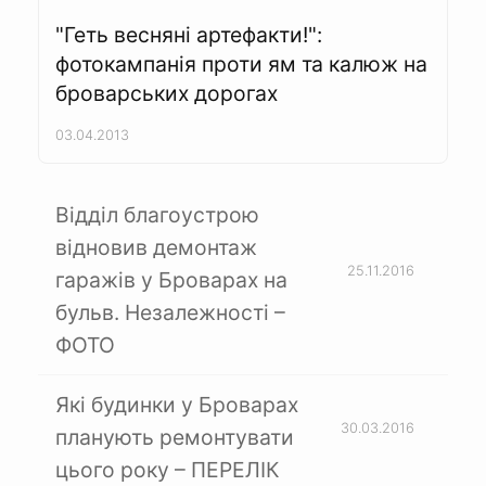
"Геть весняні артефакти!":
фотокампанія проти ям та калюж на
броварських дорогах
03.04.2013
Відділ благоустрою
відновив демонтаж
25.11.2016
гаражів у Броварах на
бульв. Незалежності –
ФОТО
Які будинки у Броварах
30.03.2016
планують ремонтувати
цього року – ПЕРЕЛІК