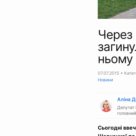
Через 
загину
ньому
07.07.2015
• Катег
Новини
Аліна Д
Депутат 
головний
Сьогодні ввече