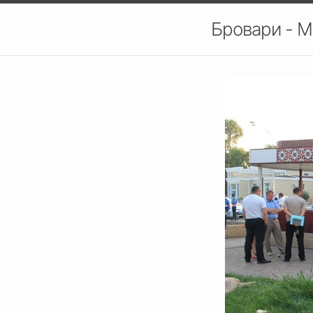
Бровари - М