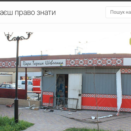
аєш право знати