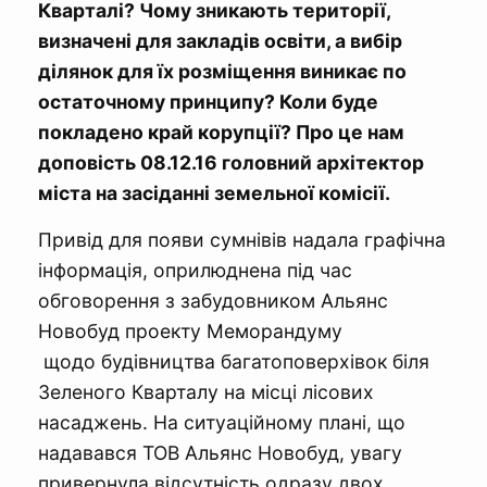
Кварталі? Чому зникають території,
визначені для закладів освіти, а вибір
ділянок для їх розміщення виникає по
остаточному принципу? Коли буде
покладено край корупції? Про це нам
доповість 08.12.16 головний архітектор
міста на засіданні земельної комісії.
Привід для появи сумнівів надала графічна
інформація, оприлюднена під час
обговорення з забудовником Альянс
Новобуд проекту Меморандуму
щодо будівництва багатоповерхівок біля
Зеленого Кварталу на місці лісових
насаджень. На ситуаційному плані, що
надавався ТОВ Альянс Новобуд, увагу
привернула відсутність одразу двох