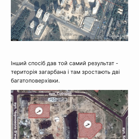
Інший спосіб дав той самий результат -
територія загарбана і там зростають дві
багатоповерхівки.