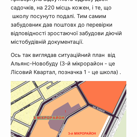
садочків, на 220 місць кожен, і те, що
школу посунуто подалі. Тим самим
забудовник дав поштовх до перевірки
відповідності зростаючої забудови діючій
містобудівній документації.
Ось так виглядав ситуаційний план від
Альянс-Новобуду (3-й мікрорайон - це
Лісовий Квартал, позначка 1 - це школа) .