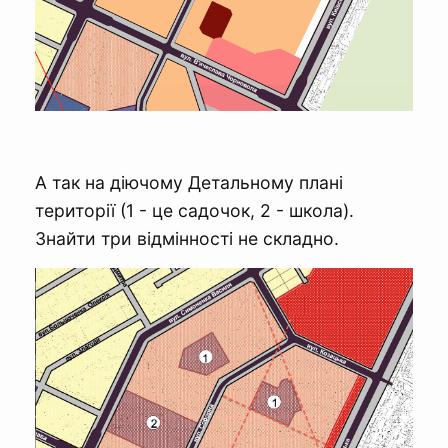
А так на діючому Детальному плані
території (1 - це садочок, 2 - школа).
Знайти три відмінності не складно.