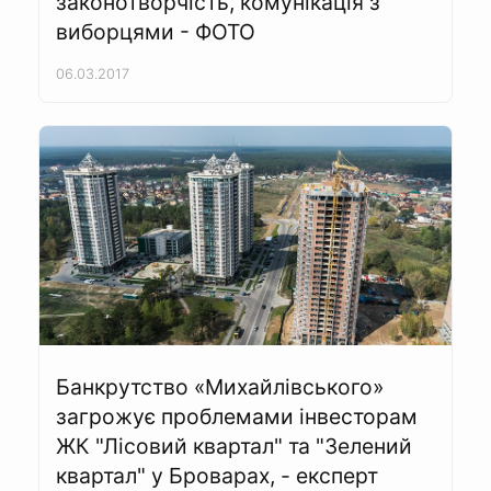
законотворчість, комунікація з
виборцями - ФОТО
06.03.2017
Банкрутство «Михайлівського»
загрожує проблемами інвесторам
ЖК "Лісовий квартал" та "Зелений
квартал" у Броварах, - експерт