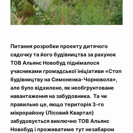
Питання розробки проекту дитячого
садочку та його будівництва за рахунок
ТОВ Альянс Новобуд піднімалося
учасниками громадської ініціативи «Стоп
будівництву на Симоненка-Чорновола»,
але було відхилено, як необгрунтоване
навантаження на забудовника. Та чи
правильно це, якщо територія 3-го
мікрорайону (Лісовий Квартал)
забудовується виключно ТОВ Альянс
Новобуд і проживатиме тут незабаром