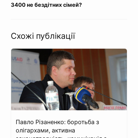
3400 не бездітних сімей?
Схожі публікації
Павло Різаненко: боротьба з
олігархами, активна