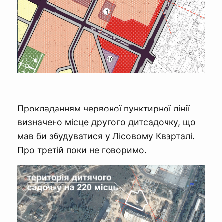
Прокладанням червоної пунктирної лінії
визначено місце другого дитсадочку, що
мав би збудуватися у Лісовому Кварталі.
Про третій поки не говоримо.