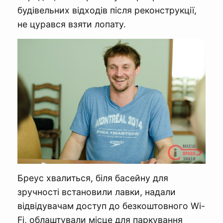
будівельних відходів після реконструкції,
не цурався взяти лопату.
Бреус хвалиться, біля басейну для
зручності встановили лавки, надали
відвідувачам доступ до безкоштовного Wi-
Fi, облаштували місце для паркування