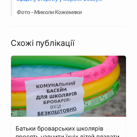
Фото - Миколи Кожемяки
Схожі публікації
Батьки броварських школярів
просять навчити їхніх дітей плавати