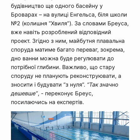
будівництво ще одного басейну у
Броварах – на вулиці Енгельса, біля школи
№2 (колишня “Хвиля”). За словами Бреуса,
вже навіть розроблений відповідний
проект. Згідно з ним, майбутня плавальна
споруда матиме багато переваг, зокрема,
дно ванни можна буде регулювати до
потрібної глибини. Важливо, що стару
споруду не планують реконструювати, а
зносити і будувати “з нуля”.
“Так значно
дешевше”
, - переконує Бреус,
посилаючись на експертів.