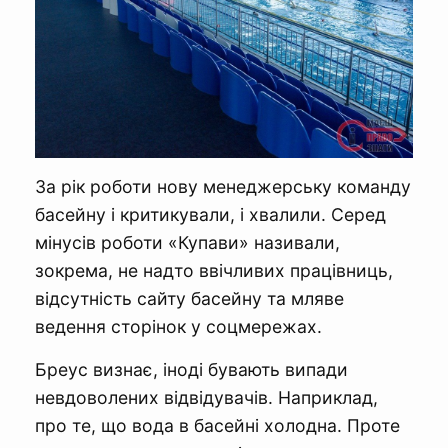
За рік роботи нову менеджерську команду
басейну і критикували, і хвалили. Серед
мінусів роботи «Купави» називали,
зокрема, не надто ввічливих працівниць,
відсутність сайту басейну та мляве
ведення сторінок у соцмережах.
Бреус визнає, іноді бувають випади
невдоволених відвідувачів. Наприклад,
про те, що вода в басейні холодна. Проте