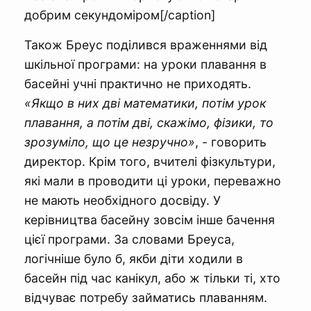
добрим секундоміром[/caption]
Також Бреус поділився враженнями від
шкільної програми: на уроки плавання в
басейні учні практично не приходять.
«Якщо в них дві математики, потім урок
плавання, а потім дві, скажімо, фізики, то
зрозуміло, що це незручно»
, - говорить
директор. Крім того, вчителі фізкультури,
які мали в проводити ці уроки, переважно
не мають необхідного досвіду. У
керівництва басейну зовсім інше бачення
цієї програми. За словами Бреуса,
логічніше було б, якби діти ходили в
басейн під час канікул, або ж тільки ті, хто
відчуває потребу займатись плаванням.