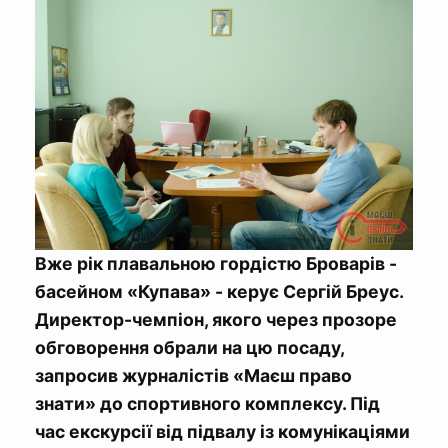
Вже рік плавальною гордістю Броварів -
басейном «Купава» - керує Сергій Бреус.
Директор-чемпіон, якого через прозоре
обговорення обрали на цю посаду,
запросив журналістів «Маєш право
знати» до спортивного комплексу. Під
час екскурсії від підвалу із комунікаціями