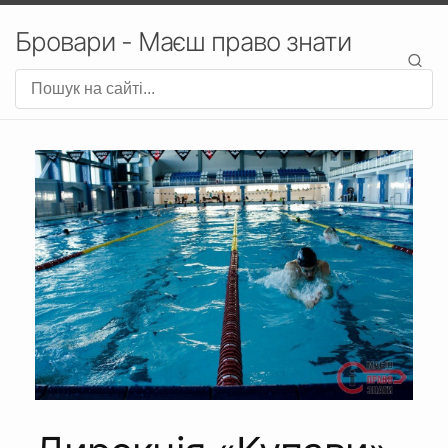
Бровари - Маєш право знати