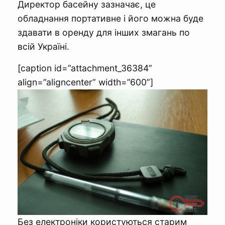
Директор басейну зазначає, це
обладнання портативне і його можна буде
здавати в оренду для інших змагань по
всій Україні.
[caption id=”attachment_36384”
align=”aligncenter” width=”600”]
Без електроніки користуються старим