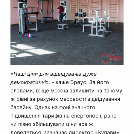
«Наші ціни для відвідувачів дуже
демократичні»,
- каже Бреус. За його
словами, їх ще можна залишити на такому
ж рівні за рахунок масовості відвідування
басейну. Однак на фоні значного
підвищення тарифів на енергоносії, рано
чи пізно збільшувати ціни все ж
доведеться, зазначає директор «Купави».