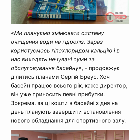
«Ми плануємо змінювати систему
очищення води на гідроліз. Зараз
користуємось гіпохлоридом кальцію і в
нас виходять нечувані суми за
обслуговування басейну»
, - продовжує
ділитись планами Сергій Бреус. Хоч
басейн працює всього рік, каже директор,
він уже приносить певні прибутки.
Зокрема, за ці кошти в басейні з дня на
день планують завершити встановлення
нового обладнання для спортивного залу.