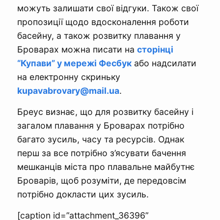
можуть залишати свої відгуки. Також свої
пропозиції щодо вдосконалення роботи
басейну, а також розвитку плавання у
Броварах можна писати на
сторінці
“Купави” у мережі Фесбук
або надсилати
на електронну скриньку
kupavabrovary@mail.ua
.
Бреус визнає, що для розвитку басейну і
загалом плавання у Броварах потрібно
багато зусиль, часу та ресурсів. Однак
перш за все потрібно з’ясувати бачення
мешканців міста про плавальне майбутнє
Броварів, щоб розуміти, де передовсім
потрібно докласти цих зусиль.
[caption id=”attachment_36396”