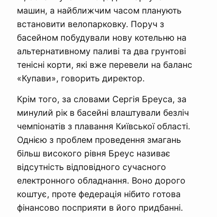
машин, а найближчим часом планують
встановити велопарковку. Поруч з
басейном побудували нову котельню на
альтернативному паливі та два грунтові
тенісні корти, які вже перевели на баланс
«Купави», говорить директор.
Крім того, за словами Сергія Бреуса, за
минулий рік в басейні влаштували безліч
чемпіонатів з плавання Київської області.
Однією з проблем проведення змагань
більш високого рівня Бреус називає
відсутність відповідного сучасного
електронного обладнання. Воно дорого
коштує, проте федерація нібито готова
фінансово посприяти в його придбанні.