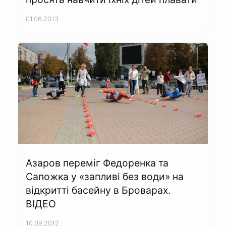
01.06.2013
Азаров переміг Федоренка та
Сапожка у «запливі без води» на
відкритті басейну в Броварах.
ВІДЕО
10.09.2012