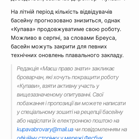
На літній період кількість відвідувачів
басейну прогнозовано знизиться, однак
«Купава» продовжуватиме свою роботу.
Можливо в серпні, за словами Бреуса,
басейн можуть закрити для певних
технічних оновлень плавального закладу.
Редакція «Маєш право знати» закликає
броварчан, які хочуть покращити роботу
«Купави», взяти активну участь у
вищезазначеному опитуванні. Свої
побажання і пропозиції ви можете написати
у спеціальному зошиті на рецепції басейну
або надіслати їх електронною поштою на
kupavabrovary@mail.ua
чи повідомленням на
офіційну сторінку у мережі Фесбук.