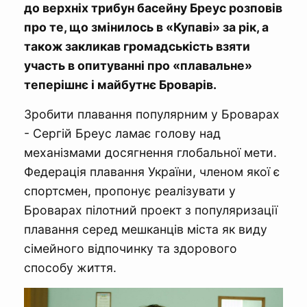
до верхніх трибун басейну Бреус розповів
про те, що змінилось в «Купаві» за рік, а
також закликав громадськість взяти
участь в опитуванні про «плавальне»
теперішнє і майбутнє Броварів.
Зробити плавання популярним у Броварах
- Сергій Бреус ламає голову над
механізмами досягнення глобальної мети.
Федерація плавання України, членом якої є
спортсмен, пропонує реалізувати у
Броварах пілотний проект з популяризації
плавання серед мешканців міста як виду
сімейного відпочинку та здорового
способу життя.