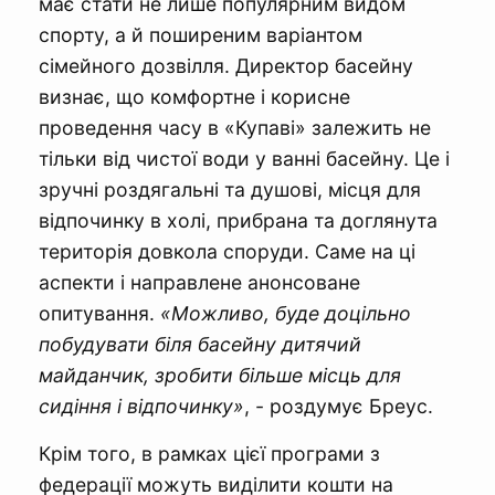
має стати не лише популярним видом
спорту, а й поширеним варіантом
сімейного дозвілля. Директор басейну
визнає, що комфортне і корисне
проведення часу в «Купаві» залежить не
тільки від чистої води у ванні басейну. Це і
зручні роздягальні та душові, місця для
відпочинку в холі, прибрана та доглянута
територія довкола споруди. Саме на ці
аспекти і направлене анонсоване
опитування.
«Можливо, буде доцільно
побудувати біля басейну дитячий
майданчик, зробити більше місць для
сидіння і відпочинку»
, - роздумує Бреус.
Крім того, в рамках цієї програми з
федерації можуть виділити кошти на