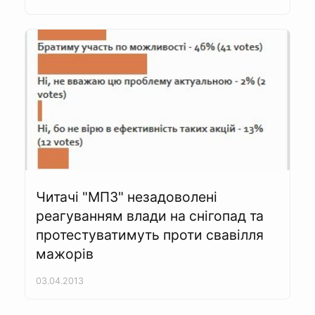
Читачі "МПЗ" незадоволені
реагуванням влади на снігопад та
протестуватимуть проти свавілля
мажорів
03.04.2013