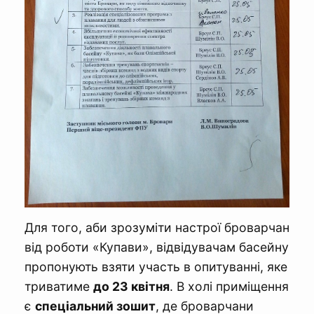
Для того, аби зрозуміти настрої броварчан
від роботи «Купави», відвідувачам басейну
пропонують взяти участь в опитуванні, яке
триватиме
до 23 квітня
. В холі приміщення
є
спеціальний зошит
, де броварчани