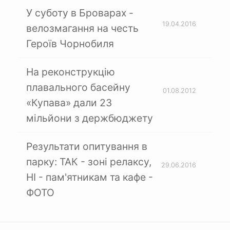
У суботу в Броварах -
19.04.2016
велозмагання на честь
Героїв Чорнобиля
На реконструкцію
плавального басейну
01.08.2012
«Купава» дали 23
мільйони з держбюджету
Результати опитування в
парку: ТАК - зоні релаксу,
29.06.2016
НІ - пам'ятникам та кафе -
ФОТО