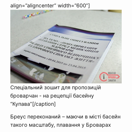
align=”aligncenter” width=”600”]
Спеціальний зошит для пропозицій
броварчан - на рецепції басейну
“Купава”[/caption]
Бреус переконаний – маючи в місті басейн
такого масштабу, плавання у Броварах