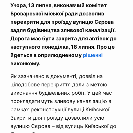
Учора, 13 липня, виконавчий комітет
Броварської міської ради дозволив
перекрити для проїзду вулицю Сєрова
задля будівництва зливової каналізації.
Дорога має бути закрита для автівок до
наступного понеділка, 18 липня. Про це
йдеться в оприлюдненому
рішенні
виконкому.
Як зазначено в документі, дозвіл на
цілодобове перекриття дали з метою
виконання будівельних робіт. У цей час
прокладатимуть зливову каналізацію в
рамках реконструкції вулиці Київської.
Закрити для проїзду дозволили усю
вулицю Сєрова – від вулиць Київської до