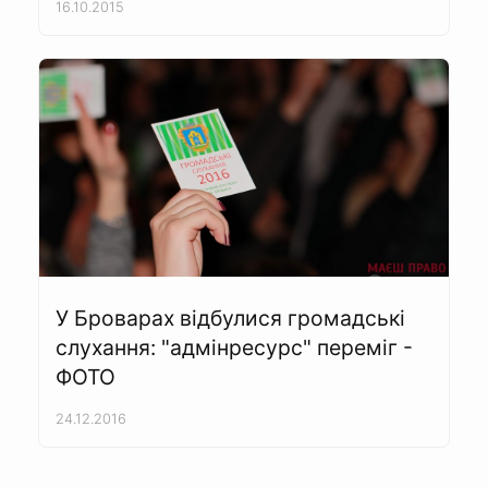
16.10.2015
У Броварах відбулися громадські
слухання: "адмінресурс" переміг -
ФОТО
24.12.2016