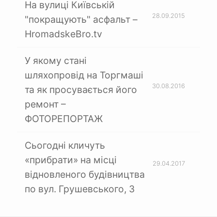
На вулиці Київській
28.09.2015
"покращують" асфальт –
HromadskeBro.tv
У якому стані
шляхопровід на Торгмаші
30.08.2016
та як просувається його
ремонт –
ФОТОРЕПОРТАЖ
Сьогодні кличуть
«прибрати» на місці
29.04.2017
відновленого будівництва
по вул. Грушевського, 3