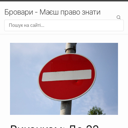
Бровари - Маєш право знати