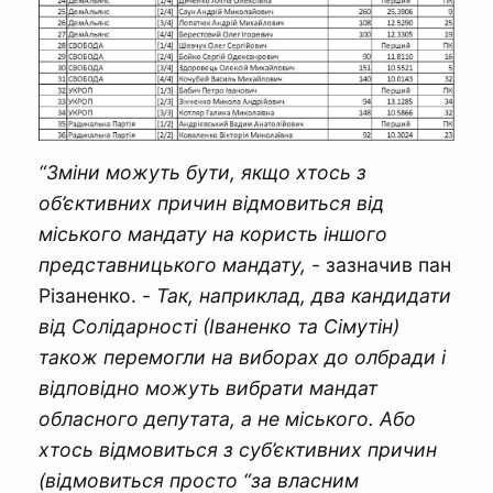
“Зміни можуть бути, якщо хтось з
об’єктивних причин відмовиться від
міського мандату на користь іншого
представницького мандату,
- зазначив пан
Різаненко. -
Так, наприклад, два кандидати
від Солідарності (Іваненко та Сімутін)
також перемогли на виборах до олбради і
відповідно можуть вибрати мандат
обласного депутата, а не міського. Або
хтось відмовиться з суб’єктивних причин
(відмовиться просто “за власним