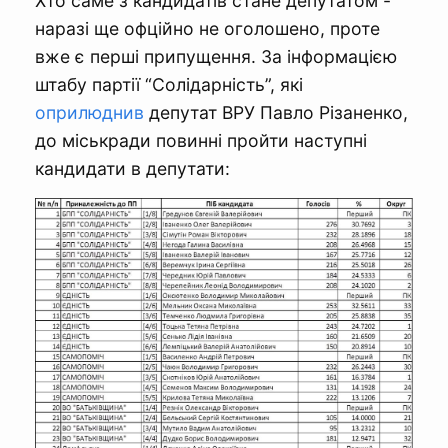
Хто саме з кандидатів стане депутатом -
наразі ще офційно не оголошено, проте
вже є перші припущення. За інформацією
штабу партії “Солідарність”, які
оприлюднив
депутат ВРУ Павло Різаненко,
до міськради повинні пройти наступні
кандидати в депутати: