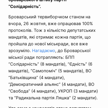
“Солідарність”.
Броварський тервиборчком станом на
вчора, 26 жовтня, вже опрацював 100%
протоколів. Тож з кількістю депутатських
мандатів, які отримає кожна партія, що
пройшла до нової міськради, все вже
зрозуміло.
Нагадаємо
, до Броварської
міської ради потрапляють: БПП
“Солідарність” (8 мандатів), “Єдність” (6
мандатів), “Самопоміч” (5 мандатів), ВО
“Батьківщина” (4 мандати),
“Демократичний альянс” (4 мандати), ВО
“Свобода” (4 мандати), УКРОП (3 мандати)
та “Радикальна партія Ляшка” (2 мандати).