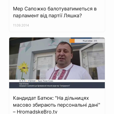
Мер Сапожко балотуватиметься в
парламент від партії Ляшка?
11.09.2014
Кандидат Батюк: "На дільницях
масово збирають персональні дані"
– HromadskeBro.tv