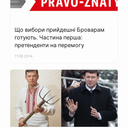
Що вибори прийдешні Броварам
готують. Частина перша:
претенденти на перемогу
11.08.2014