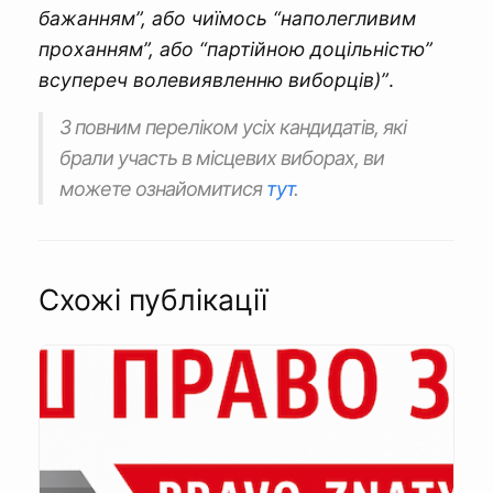
бажанням”, або чиїмось “наполегливим
проханням”, або “партійною доцільністю”
всупереч волевиявленню виборців)”
.
З повним переліком усіх кандидатів, які
брали участь в місцевих виборах, ви
можете ознайомитися
тут
.
Схожі публікації