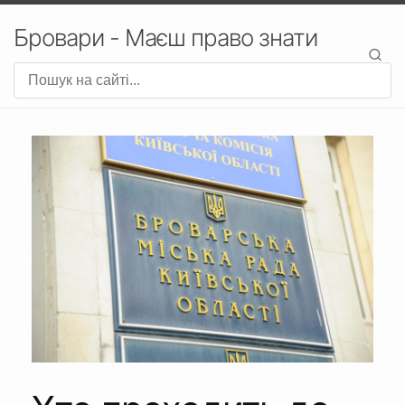
Бровари - Маєш право знати