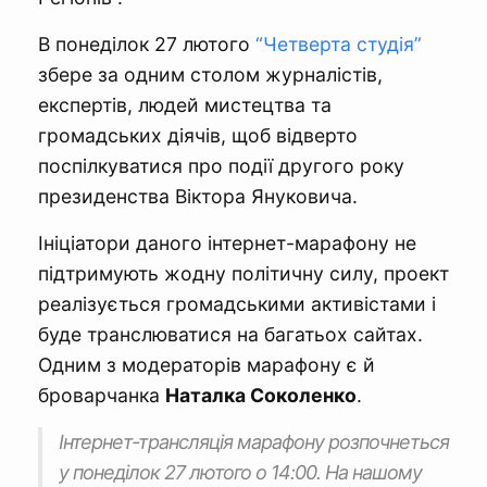
В понеділок 27 лютого
“Четверта студія”
збере за одним столом журналістів,
експертів, людей мистецтва та
громадських діячів, щоб відверто
поспілкуватися про події другого року
президенства Віктора Януковича.
Ініціатори даного інтернет-марафону не
підтримують жодну політичну силу, проект
реалізується громадськими активістами і
буде транслюватися на багатьох сайтах.
Одним з модераторів марафону є й
броварчанка
Наталка Соколенко
.
Інтернет-трансляція марафону розпочнеться
у понеділок 27 лютого о 14:00. На нашому