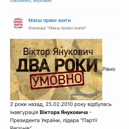
соколенко
,
янукович
Маєш право знати
Команда "Маєш право знати"
Рівно
2 роки назад, 25.02.2010 року відбулась
інавгурація
Віктора Януковича
-
Президента України, лідера “Партії
Регіонів”.