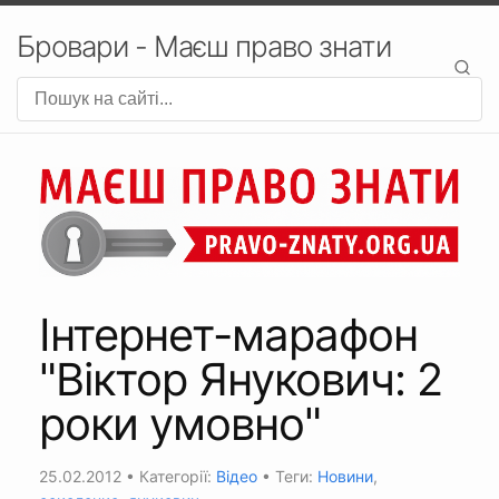
Бровари - Маєш право знати
Інтернет-марафон
"Віктор Янукович: 2
роки умовно"
25.02.2012
• Категорії:
Відео
• Теги:
Новини
,