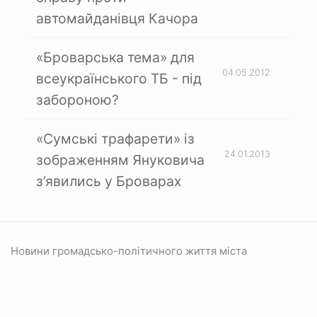
автомайданівця Качора
«Броварська тема» для
04.05.2012
всеукраїнського ТБ - під
забороною?
«Сумські трафарети» із
24.01.2013
зображенням Януковича
з’явились у Броварах
Новини громадсько-політичного життя міста