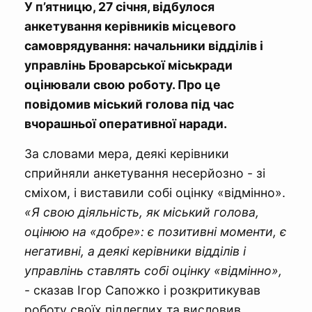
У п’ятницю, 27 січня, відбулося
анкетування керівників місцевого
самоврядування: начальники відділів і
управлінь Броварської міськради
оцінювали свою роботу. Про це
повідомив міський голова під час
вчорашньої оперативної наради.
За словами мера, деякі керівники
сприйняли анкетування несерйозно - зі
сміхом, і виставили собі оцінку «відмінно».
«Я свою діяльність, як міський голова,
оцінюю на «добре»: є позитивні моменти, є
негативні, а деякі керівники відділів і
управлінь ставлять собі оцінку «відмінно»,
- сказав Ігор Сапожко і розкритикував
роботу своїх підлеглих та висловив