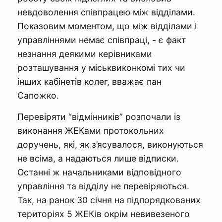
невдоволення співпрацею між відділами.
Показовим моментом, що між відділами і
управліннями немає співпраці, - є факт
незнання деякими керівниками
розташування у міськвиконкомі тих чи
інших кабінетів колег, вважає пан
Сапожко.
Перевіряти “відмінників” розпочали із
виконання ЖЕКами протокольних
доручень, які, як з’ясувалося, виконуються
не всіма, а надаються лише відписки.
Останні ж начальниками відповідного
управління та відділу не перевіряються.
Так, на ранок 30 січня на підпорядкованих
територіях 5 ЖЕКів окрім невивезеного