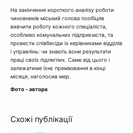
На закінчення короткого аналізу роботи
чиновників міський голова пообіцяв
вивчити роботу кожного спеціаліста,
особливо комунальних підприємств, та
провести співбесіди із керівниками відділів
і управлінь: чи знають вони результати
праці своїх підлеглих. Саме від цього і
залежатиме їхнє преміювання в кінці
місяця, наголосив мер.
Фото - автора
Схожі публікації