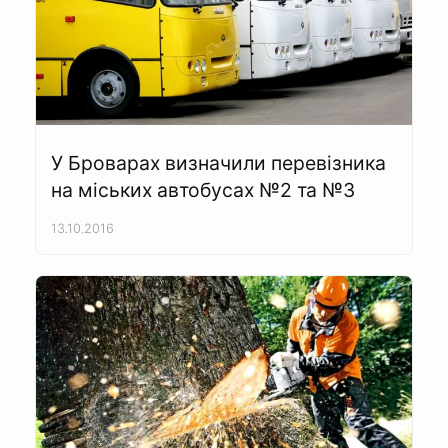
У Броварах визначили перевізника
на міських автобусах №2 та №3
13.10.2016