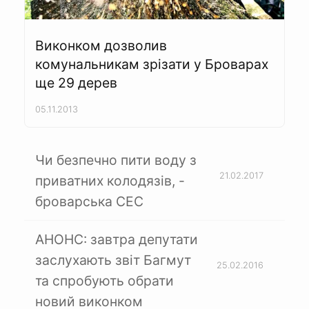
Виконком дозволив
комунальникам зрізати у Броварах
ще 29 дерев
05.11.2013
Чи безпечно пити воду з
21.02.2017
приватних колодязів, -
броварська СЕС
АНОНС: завтра депутати
заслухають звіт Багмут
25.02.2016
та спробують обрати
новий виконком