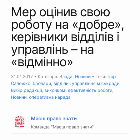
Мер оцінив свою
роботу на «добре»,
керівники відділів і
управлінь – на
«відмінно»
31.01.2017
• Категорії:
Влада
,
Новини
• Теги:
Ігор
Сапожко
,
бровари
,
відділи і управління міськради
,
Вибір редакції
,
виконком
,
ефективність роботи
,
Новини
,
оперативна нарада
Маєш право знати
Команда "Маєш право знати"