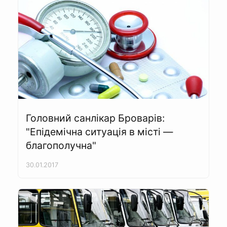
Головний санлікар Броварів:
"Епідемічна ситуація в місті —
благополучна"
30.01.2017