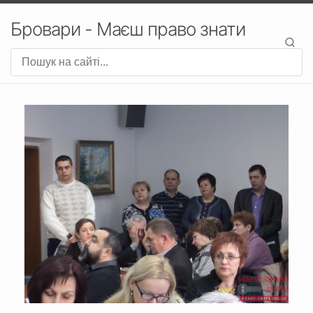
Бровари - Маєш право знати