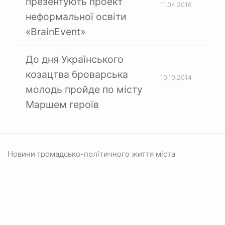
презентують проект
11.04.2016
неформальної освіти
«BrainEvent»
До дня Українського
козацтва броварська
10.10.2014
молодь пройде по місту
Маршем героїв
Новини громадсько-політичного життя міста