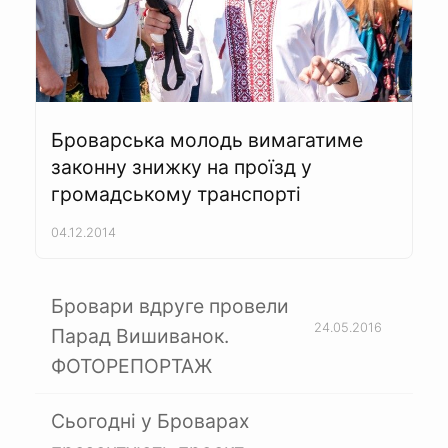
Броварська молодь вимагатиме
законну знижку на проїзд у
громадському транспорті
04.12.2014
Бровари вдруге провели
24.05.2016
Парад Вишиванок.
ФОТОРЕПОРТАЖ
Сьогодні у Броварах