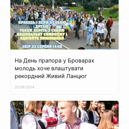
На День прапора у Броварах
молодь хоче влаштувати
рекордний Живий Ланцюг
20.08.2014