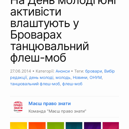
активісти
влаштують у
Броварах
танцювальний
флеш-моб
27.06.2014
• Категорії:
Анонси
• Теги:
бровари
,
Вибір
редакції
,
день молоді
,
молодь
,
Новини
,
ОНУМ
,
танцювальний флеш-моб
,
флеш-моб
Маєш право знати
Команда "Маєш право знати"