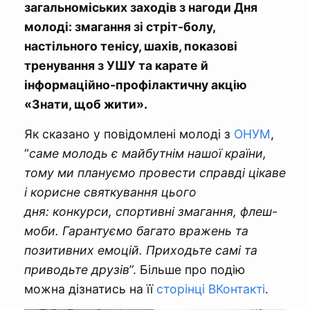
загальноміських заходів з нагоди Дня
молоді: змагання зі стріт-болу,
настільного тенісу, шахів, показові
тренування з УШУ та карате й
інформаційно-профілактичну акцію
«Знати, щоб жити».
Як сказано у повідомлені молоді з
ОНУМ
,
“
саме молодь є майбутнім нашої країни,
тому ми плануємо провести справді цікаве
і корисне святкування цього
дня: конкурси, спортивні змагання, флеш-
моби. Гарантуємо багато вражень та
позитивних емоцій. Приходьте самі та
приводьте друзів
”. Більше про подію
можна дізнатись на її
сторінці ВКонтакті
.