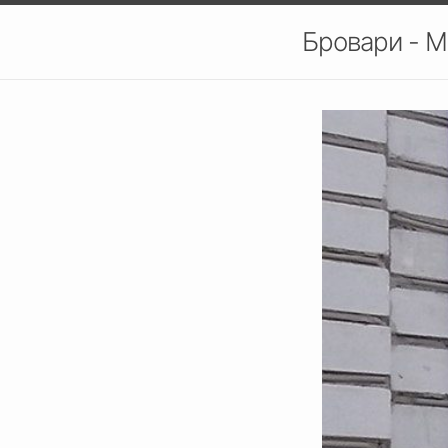
Бровари - М