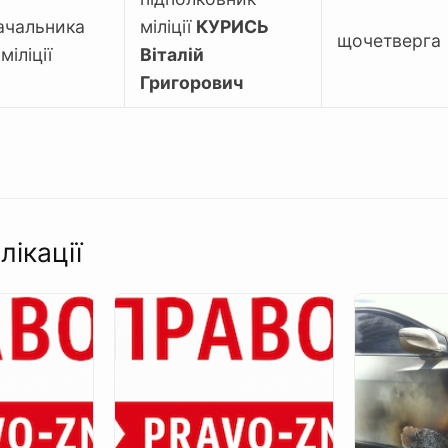
ачальника
міліції
КУРИСЬ
щочетверга
міліції
Віталій
Григорович
лікації