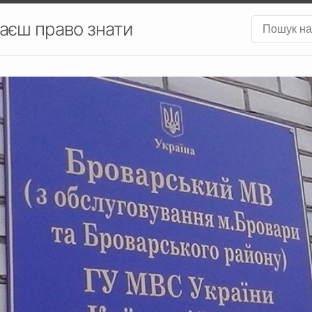
аєш право знати