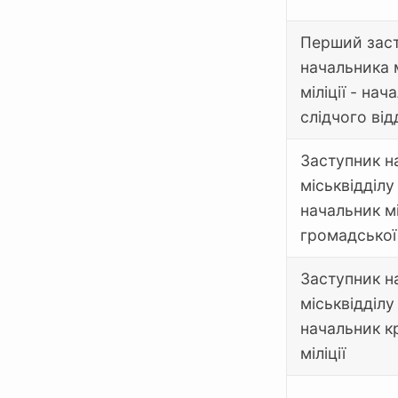
Перший зас
начальника 
міліції - нач
слідчого від
Заступник н
міськвідділу 
начальник мі
громадської
Заступник н
міськвідділу 
начальник к
міліції