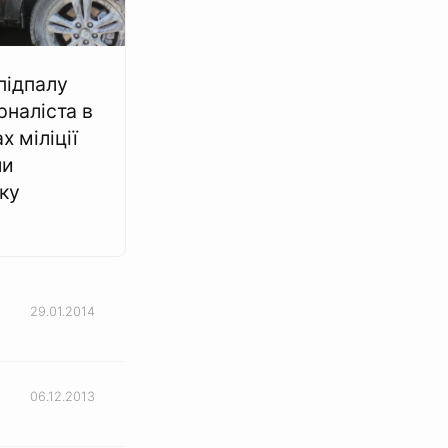
підпалу
рналіста в
 міліції
ли
ку
29.01.2014
06.12.2013