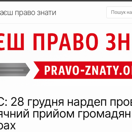
аєш право знати
: 28 грудня нардеп про
ячний прийом громадян
рах