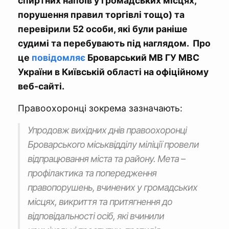
спиртних напоїв у громадських місцях,
порушення правил торгівлі тощо) та
перевірили 52 особи, які були раніше
судимі та перебувають під наглядом. Про
це
повідомляє
Броварський МВ ГУ МВС
України в Київській області на офіційному
веб-сайті.
Правоохоронці зокрема зазначають:
Упродовж вихідних днів правоохоронці
Броварського міськвідділу міліції провели
відпрацювання міста та району. Мета –
профілактика та попередження
правопорушень, вчинених у громадських
місцях, викриття та притягнення до
відповідальності осіб, які вчинили