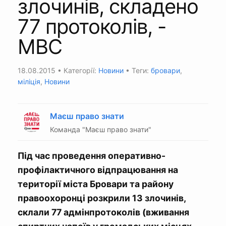
злочинів, складено
77 протоколів, -
МВС
18.08.2015
• Категорії:
Новини
• Теги:
бровари
,
міліція
,
Новини
Маєш право знати
Команда "Маєш право знати"
Під час проведення оперативно-
профілактичного відпрацювання на
території міста Бровари та району
правоохоронці розкрили 13 злочинів,
склали 77 адмінпротоколів (вживання