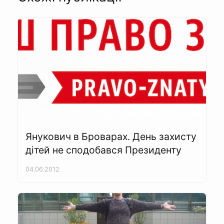
Янукович в Броварах. День захисту
дітей не сподобався Президенту
04.06.2012