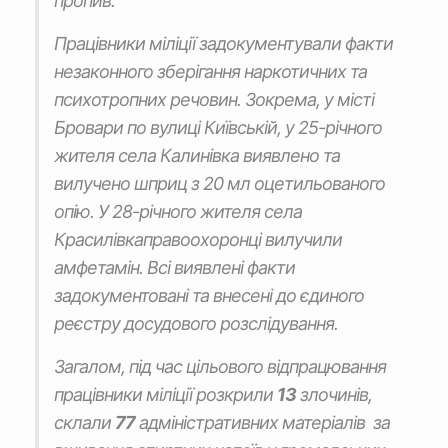
пропив.
Працівники міліції задокументували факти
незаконного зберігання наркотичних та
психотропних речовин. Зокрема, у місті
Бровари по вулиці Київській, у 25-річного
жителя села Калинівка виявлено та
вилучено шприц з 20 мл оцетильованого
опію. У 28-річного жителя села
Красилівкаправоохоронці вилучили
амфетамін. Всі виявлені факти
задокументовані та внесені до єдиного
реєстру досудового розслідування.
Загалом, під час цільового відпрацювання
працівники міліції розкрили
13
злочинів,
склали
77
адміністративних матеріалів за