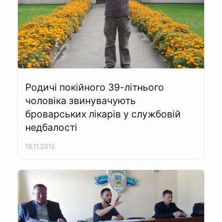
Родичі покійного 39-літнього
чоловіка звинувачують
броварських лікарів у службовій
недбалості
16.11.2015