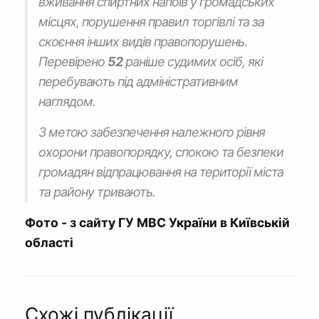
вживання спиртних напоїв у громадських
місцях, порушення правил торгівлі та за
скоєння інших видів правопорушень.
Перевірено
52
раніше судимих осіб, які
перебувають під адміністративним
наглядом.
З метою забезпечення належного рівня
охорони правопорядку, спокою та безпеки
громадян відпрацювання на території міста
та району тривають.
Фото - з сайту ГУ МВС України в Київській
області
Схожі публікації