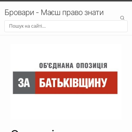
Бровари - Маєш право знати