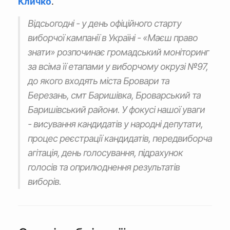
Кличко
.
Відсьогодні - у день офіційного старту
виборчої кампанії в Україні - «Маєш право
знати» розпочинає громадський моніторинг
за всіма її етапами у виборчому окрузі №97,
до якого входять міста Бровари та
Березань, смт Баришівка, Броварський та
Баришівський райони. У фокусі нашої уваги
- висування кандидатів у народні депутати,
процес реєстрації кандидатів, передвиборча
агітація, день голосування, підрахунок
голосів та оприлюднення результатів
виборів.