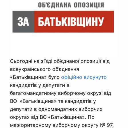
Сьогодні на з’їзді об’єднаної опозиції від
всеукраїнського об’єднання
«Батьківщина» було
офіційно висунуто
кандидатів у депутати в
багатомандатному виборчому окрузі від
ВО «Батьківщина» та кандидатів у
депутати в одномандатних виборчих
округах від ВО «Батьківщина». По
мажоритарному виборчому округу № 97,