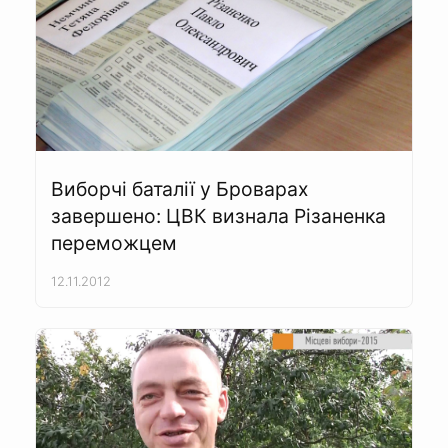
Виборчі баталії у Броварах
завершено: ЦВК визнала Різаненка
переможцем
12.11.2012