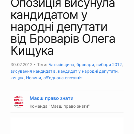
Опозиція висунула
кандидатом у
народні депутати
від Броварів Олега
Кищука
30.07.2012
• Теги:
Батьківщина
,
бровари
,
вибори 2012
,
висування кандидатів
,
кандидат у народні депутати
,
кищук
,
Новини
,
об'єднана опозиція
Маєш право знати
Команда "Маєш право знати"