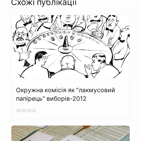
Схожі публікації
Окружна комісія як "лакмусовий
папірець" виборів-2012
19.10.2012