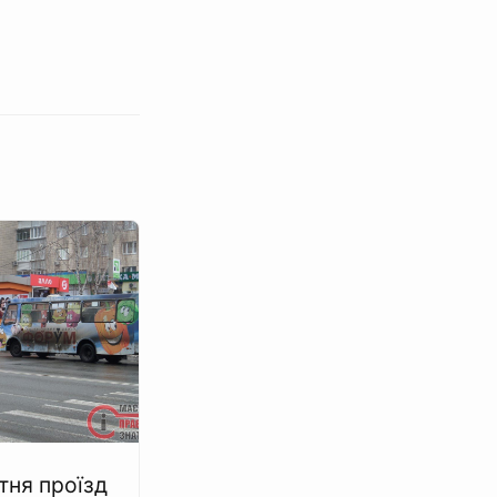
тня проїзд