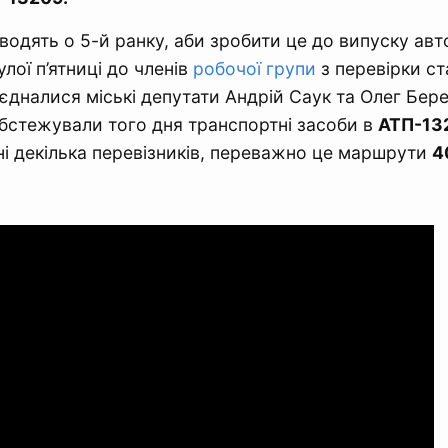
водять о 5-й ранку, аби зробити це до випуску авт
лої п’ятниці до членів
робочої групи
з перевірки ст
дналися міські депутати Андрій Саук та Олег Бере
Обстежували того дня транспортні засоби в
АТП-13
і декілька перевізників, переважно це маршрути
4