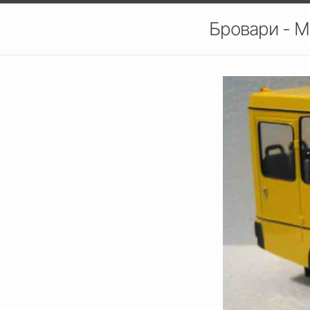
Бровари - М