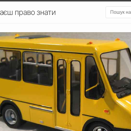
аєш право знати