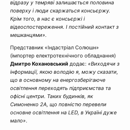
відразу у темряві залишається половина
поверху і люди скаржаться консьєржу.
Крім того, в нас є консьєржі і
відеоспостереження. І постійний контакт з
мешканцями».
Представник «Індастріал Солюшн»
(імпортер електротехнічного обладнання)
Дмитро Кохановський
додає:
«Виходячи з
інформації, якою володію я, можу сказати,
що в основному на енергозберігаюче
освітлення переходять підприємства та
офісні центри. Таких будинків, як
Симоненко 2А, що повністю перевели
основне освітлення на LED, в Україні дуже
мало»
.