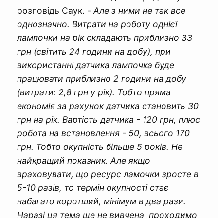
розповідь Саук. -
Але з ними не так все
однозначно. Витрати на роботу однієї
лампочки на рік складають приблизно 33
грн (світить 24 години на добу), при
використанні датчика лампочка буде
працювати приблизно 2 години на добу
(витрати: 2,8 грн у рік). Тобто пряма
економія за рахунок датчика становить 30
грн на рік. Вартість датчика - 120 грн, плюс
робота на встановлення - 50, всього 170
грн. Тобто окупність більше 5 років. Не
найкращий показник. Але якщо
враховувати, що ресурс ламочки зросте в
5-10 разів, то термін окупності стає
набагато коротший, мінімум в два рази.
Наразі ця тема ще не вивчена, проходимо