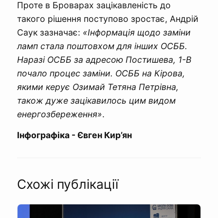
Проте в Броварах зацікавленість до
такого рішення поступово зростає, Андрій
Саук зазначає:
«Інформація щодо заміни
ламп стала поштовхом для інших ОСББ.
Наразі ОСББ за адресою Постишева, 1-В
почало процес заміни. ОСББ на Кірова,
якими керує Озимай Тетяна Петрівна,
також дуже зацікавилось цим видом
енергозбереження»
.
Інфографіка - Євген Кир’ян
Схожі публікації