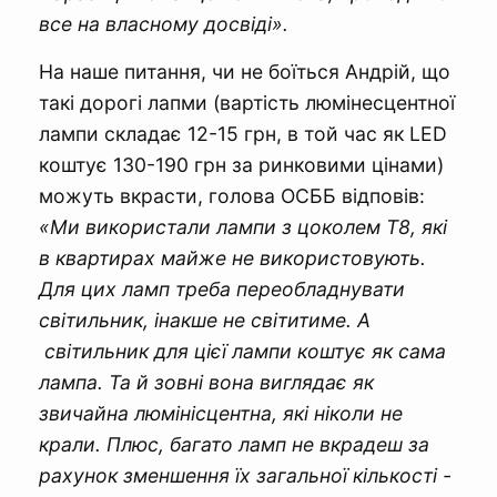
все на власному досвіді».
На наше питання, чи не боїться Андрій, що
такі дорогі лапми (вартість люмінесцентної
лампи складає 12-15 грн, в той час як LED
коштує 130-190 грн за ринковими цінами)
можуть вкрасти, голова ОСББ відповів:
«Ми використали лампи з цоколем Т8, які
в квартирах майже не використовують.
Для цих ламп треба переобладнувати
світильник, інакше не світитиме. А
світильник для цієї лампи коштує як сама
лампа. Та й зовні вона виглядає як
звичайна люмінісцентна, які ніколи не
крали. Плюс, багато ламп не вкрадеш за
рахунок зменшення їх загальної кількості -