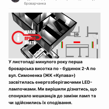
броварчанка
У листопаді минулого року перша
броварська висотка по - будинок 2-А по
вул. Симоненка (ЖК «Купава»)
засвітилась енергозберігаючими LED-
лампочками. Ми вирішили дізнатись, що
спонукало мешканців до заміни ламп та
чи здійснились їх сподівання.