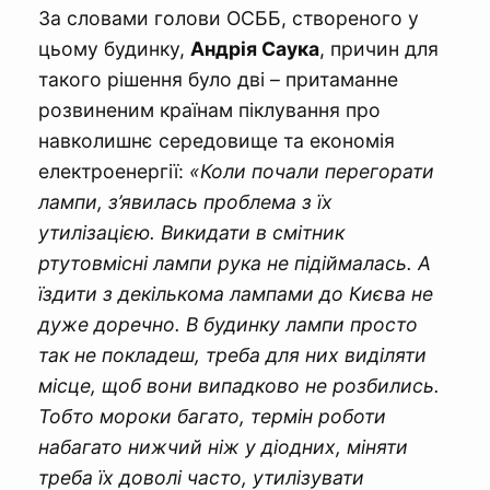
За словами голови ОСББ, створеного у
цьому будинку,
Андрія Саука
, причин для
такого рішення було дві – притаманне
розвиненим країнам піклування про
навколишнє середовище та економія
електроенергії:
«Коли почали перегорати
лампи, з’явилась проблема з їх
утилізацією. Викидати в смітник
ртутовмісні лампи рука не підіймалась. А
їздити з декількома лампами до Києва не
дуже доречно. В будинку лампи просто
так не покладеш, треба для них виділяти
місце, щоб вони випадково не розбились.
Тобто мороки багато, термін роботи
набагато нижчий ніж у діодних, міняти
треба їх доволі часто, утилізувати