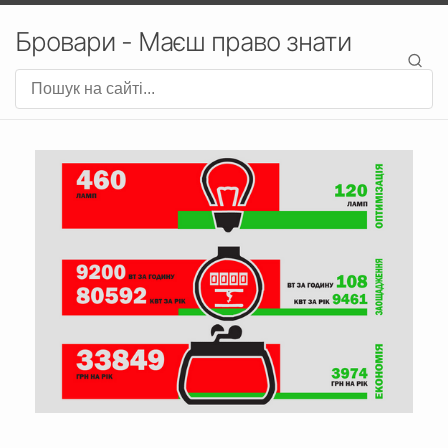
Бровари - Маєш право знати