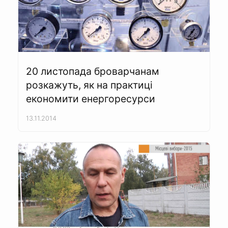
20 листопада броварчанам
розкажуть, як на практиці
економити енергоресурси
13.11.2014