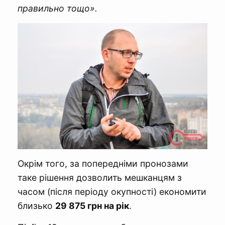
правильно тощо».
Окрім того, за попередніми пронозами
таке рішення дозволить мешканцям з
часом (після періоду окупності) економити
близько
29 875 грн на рік
.