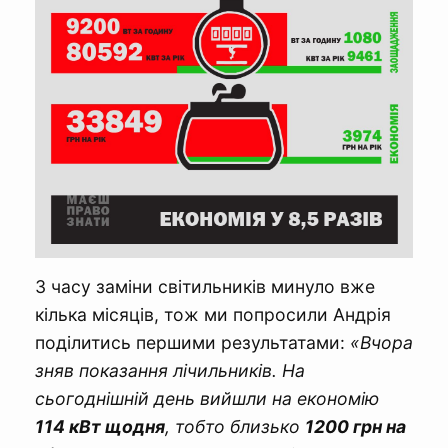
З часу заміни світильників минуло вже
кілька місяців, тож ми попросили Андрія
поділитись першими результатами:
«Вчора
зняв показання лічильників. На
сьогоднішній день вийшли на економію
114 кВт щодня
, тобто близько
1200 грн на