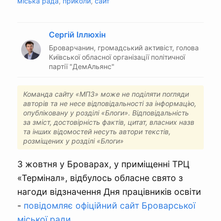
міська рада
,
приколи
,
сайт
Сергій Іллюхін
Броварчанин, громадський активіст, голова
Київської обласної організації політичної
партії "ДемАльянс"
Команда сайту «МПЗ» може не поділяти погляди
авторів та не несе відповідальності за інформацію,
опубліковану у розділі «Блоги». Відповідальність
за зміст, достовірність фактів, цитат, власних назв
та інших відомостей несуть автори текстів,
розміщених у розділі «Блоги»
3 жовтня у Броварах, у приміщенні ТРЦ
«Термінал», відбулось обласне свято з
нагоди відзначення Дня працівників освіти
-
повідомляє офіційний сайт Броварської
міської ради