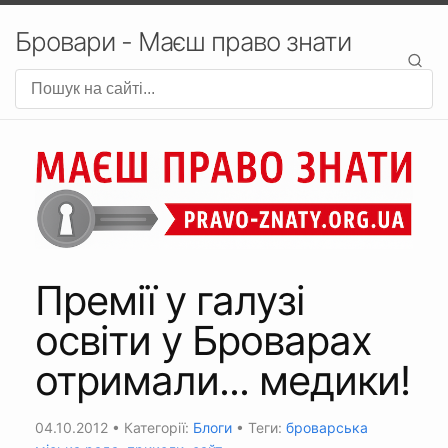
Бровари - Маєш право знати
Премії у галузі
освіти у Броварах
отримали... медики!
04.10.2012
• Категорії:
Блоги
• Теги:
броварська