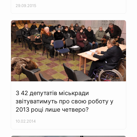
29.09.2015
З 42 депутатів міськради
звітуватимуть про свою роботу у
2013 році лише четверо?
10.02.2014