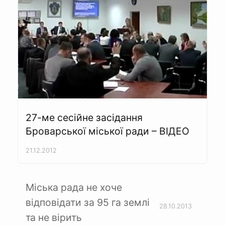
27-ме сесійне засідання
Броварської міської ради – ВІДЕО
21.12.2012
Міська рада не хоче
відповідати за 95 га землі
28.10.2013
та не вірить