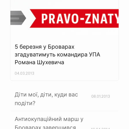
5 березня у Броварах
згадуватимуть командира УПА
Романа Шухевича
04.03.2013
Діти мої, діти, куди вас
08.01.2013
подіти?
Антиокупаційний марш у
Броварах завершився