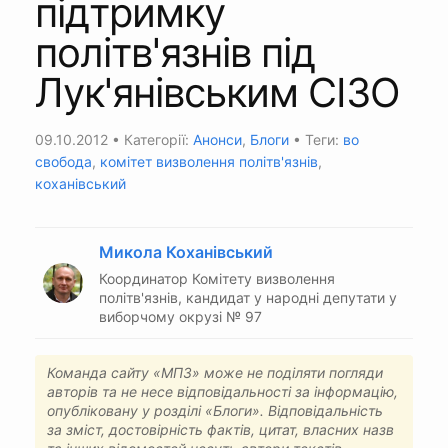
підтримку
політв'язнів під
Лук'янівським СІЗО
09.10.2012
• Категорії:
Анонси
,
Блоги
• Теги:
во
свобода
,
комітет визволення політв'язнів
,
коханівський
Микола Коханівський
Координатор Комітету визволення
політв'язнів, кандидат у народні депутати у
виборчому окрузі № 97
Команда сайту «МПЗ» може не поділяти погляди
авторів та не несе відповідальності за інформацію,
опубліковану у розділі «Блоги». Відповідальність
за зміст, достовірність фактів, цитат, власних назв