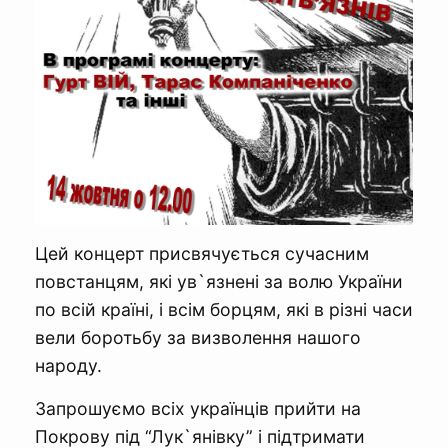
Цей концерт присвячується сучасним
повстанцям, які ув`язнені за волю України
по всій країні, і всім борцям, які в різні часи
вели боротьбу за визволення нашого
народу.
Запрошуємо всіх українців прийти на
Покрову під “Лук`янівку” і підтримати