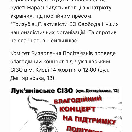
буде”! Наразі сидять хлопці з «Патріоту
України», під постійним пресом
“Тризубівці”, активісти ВО Свобода і інших
націоналістичних організацій. Та спротив
не слабшає, він сильнішає.
Комітет Визволення Політв’язнів проведе
благодійний концерт під Лук’янівським
СІЗО в м. Києві 14 жовтня о 12:00 (вул.
Дегтярівська, 13).