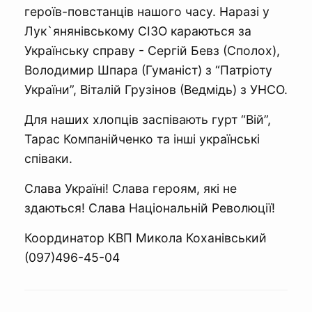
героїв-повстанців нашого часу. Наразі у
Лук`янянівському СІЗО караються за
Українську справу - Сергій Бевз (Сполох),
Володимир Шпара (Гуманіст) з “Патріоту
України”, Віталій Грузінов (Ведмідь) з УНСО.
Для наших хлопців заспівають гурт “Вій”,
Тарас Компанійченко та інші українські
співаки.
Слава Україні! Слава героям, які не
здаються! Слава Національній Революції!
Координатор КВП Микола Коханівський
(097)496-45-04