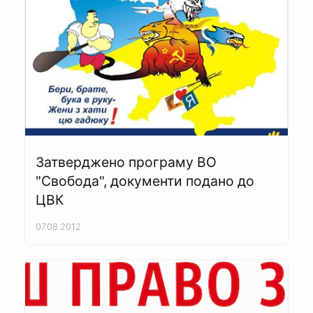
Затверджено програму ВО
"Свобода", документи подано до
ЦВК
07.08.2012