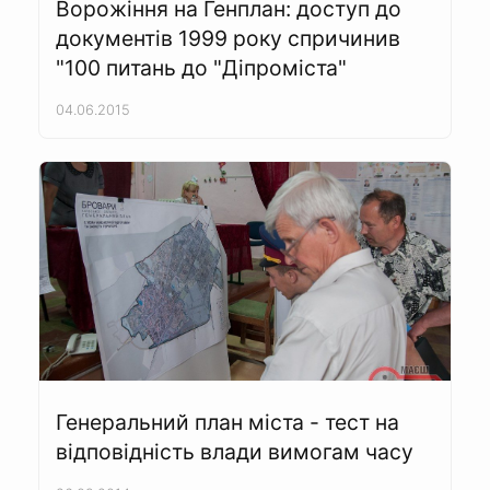
Ворожіння на Генплан: доступ до
документів 1999 року спричинив
"100 питань до "Діпроміста"
04.06.2015
Генеральний план міста - тест на
відповідність влади вимогам часу