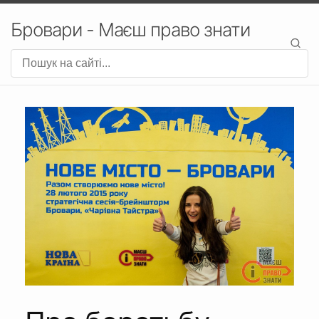
Бровари - Маєш право знати