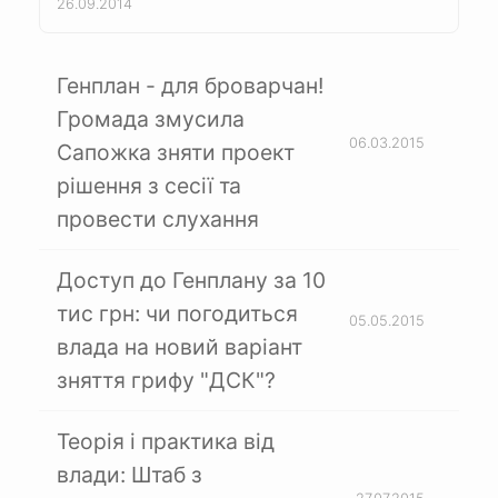
26.09.2014
Генплан - для броварчан!
Громада змусила
06.03.2015
Сапожка зняти проект
рішення з сесії та
провести слухання
Доступ до Генплану за 10
тис грн: чи погодиться
05.05.2015
влада на новий варіант
зняття грифу "ДСК"?
Теорія і практика від
влади: Штаб з