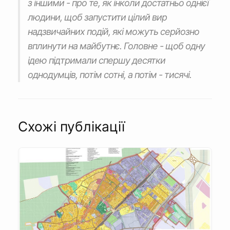
з іншими - про те, як інколи достатньо однієї
людини, щоб запустити цілий вир
надзвичайних подій, які можуть серйозно
вплинути на майбутнє. Головне - щоб одну
ідею підтримали спершу десятки
однодумців, потім сотні, а потім - тисячі.
Схожі публікації