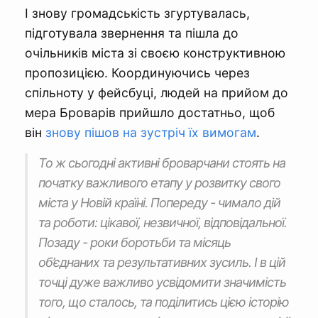
І знову громадськість згуртувалась,
підготувала звернення та пішла до
очільників міста зі своєю конструктивною
пропозицією. Координуючись через
спільноту у фейсбуці, людей на прийом до
мера Броварів прийшло достатньо, щоб
він
знову пішов на зустріч їх вимогам
.
То ж сьогодні активні броварчани стоять на
початку важливого етапу у розвитку свого
міста у Новій країні. Попереду - чимало дій
та роботи: цікавої, незвичної, відповідальної.
Позаду - роки боротьби та місяць
об’єднаних та результативних зусиль. І в цій
точці дуже важливо усвідомити значимість
того, що сталось, та поділитись цією історію