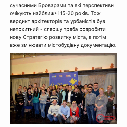
сучасними Броварами та які перспективи
очікують найближчі 15-20 років. Тож
вердикт архітекторів та урбаністів був
непохитний - спершу треба розробити
нову Стратегію розвитку міста, а потім
вже змінювати містобудівну документацію.