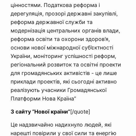
цінностями. Податкова реформа і
дерегуляція, прозорі державні закупівлі,
реформа державної служби та
модернізація центральних органів влади,
реформа освіти та охорони здоров’я,
основи нової міжнародної суб’єктності
України, моніторинг успішності реформ,
регіональний розвиток та освітні проекти
для громадянських активістів - це лише
приклади проектів, які сьогодні активно
реалізують учасники Громадянської
Платформи Нова Країна”
З сайту “Нової країни”
[/quote]
Це надзвичайно надихнуло людей, які
нарешті повірили у свої сили та енергію