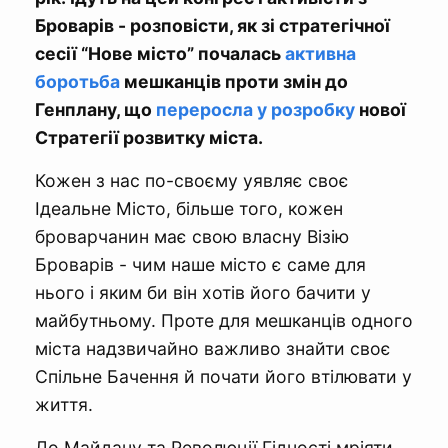
Броварів - розповісти, як зі стратегічної
сесії “Нове місто” почалась
активна
боротьба
мешканців проти змін до
Генплану, що
переросла у розробку
нової
Стратегії розвитку міста.
Кожен з нас по-своєму уявляє своє
Ідеальне Місто, більше того, кожен
броварчанин має свою власну Візію
Броварів - чим наше місто є саме для
нього і яким би він хотів його бачити у
майбутньому. Проте для мешканців одного
міста надзвичайно важливо знайти своє
Спільне Бачення й почати його втілювати у
життя.
До Майдану та Революції Гідності мріяти