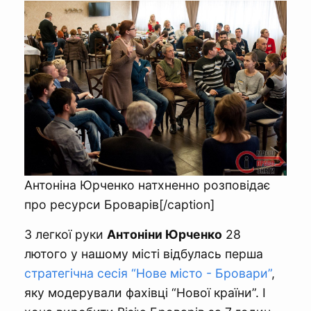
Антоніна Юрченко натхненно розповідає
про ресурси Броварів[/caption]
З легкої руки
Антоніни Юрченко
28
лютого у нашому місті відбулась перша
стратегічна сесія “Нове місто - Бровари”
,
яку модерували фахівці “Нової країни”. І