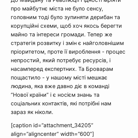
про майбутнє міста не було сенсу,
головним тоді було зупиняти дерибан та
корупційні схеми, щоб хоч якось берегти
майно та інтереси громади. Тепер же
стратегія розвитку і змін є найголовнішим
пріоритетом, проте її вироблення - процес
непростий, який потребує ресурсів, і
насамперед експертних. Та Броварам
пощастило - у нашому місті мешкає
людина, яка вже давно діє в команді
“Нової країни” і є носієм знань та
соціальних контактів, які потрібні нам
зараз як ніколи.
[caption id=”attachment_34205”
align=”aligncenter” width=”600”]