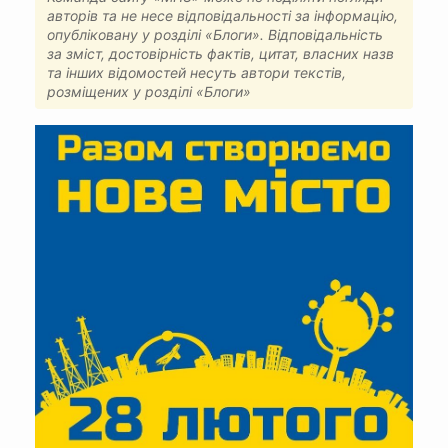
авторів та не несе відповідальності за інформацію,
опубліковану у розділі «Блоги». Відповідальність
за зміст, достовірність фактів, цитат, власних назв
та інших відомостей несуть автори текстів,
розміщених у розділі «Блоги»