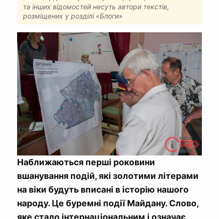
та інших відомостей несуть автори текстів,
розміщених у розділі «Блоги»
Наближаються перші роковини
вшанування подій, які золотими літерами
на віки будуть вписані в історію нашого
народу. Це буремні події Майдану. Слово,
яке стало інтернаціональним і означає