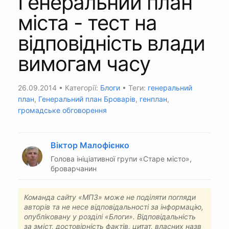
Генеральний план
міста - тест на
відповідність влади
вимогам часу
26.09.2014
• Категорії:
Блоги
• Теги:
генеральний
план
,
Генеральний план Броварів
,
генплан
,
громадське обговорення
Віктор Малофієнко
Голова ініціативної групи «Старе місто»,
броварчанин
Команда сайту «МПЗ» може не поділяти погляди
авторів та не несе відповідальності за інформацію,
опубліковану у розділі «Блоги». Відповідальність
за зміст, достовірність фактів, цитат, власних назв