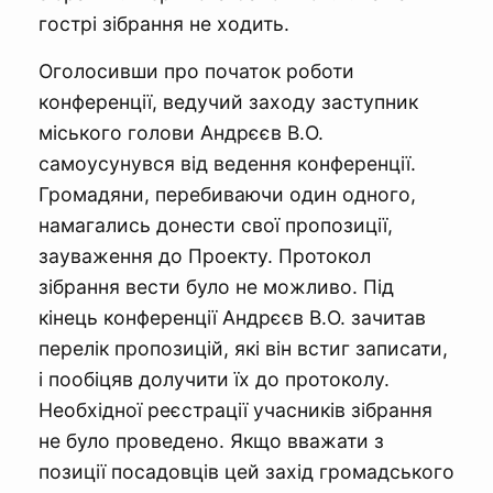
гострі зібрання не ходить.
Оголосивши про початок роботи
конференції, ведучий заходу заступник
міського голови Андрєєв В.О.
самоусунувся від ведення конференції.
Громадяни, перебиваючи один одного,
намагались донести свої пропозиції,
зауваження до Проекту. Протокол
зібрання вести було не можливо. Під
кінець конференції Андрєєв В.О. зачитав
перелік пропозицій, які він встиг записати,
і пообіцяв долучити їх до протоколу.
Необхідної реєстрації учасників зібрання
не було проведено. Якщо вважати з
позиції посадовців цей захід громадського