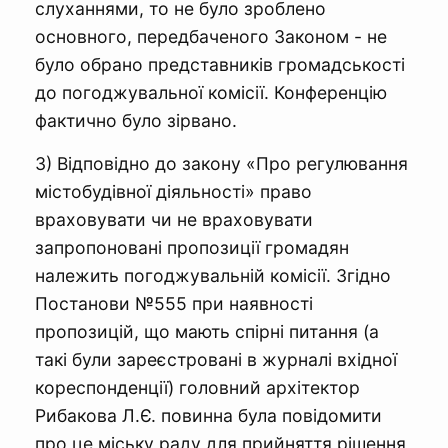
слуханнями, то не було зроблено
основного, передбаченого Законом - не
було обрано представників громадськості
до погоджувальної комісії. Конференцію
фактично було зірвано.
3) Відповідно до закону «Про регулювання
містобудівної діяльності» право
враховувати чи не враховувати
запропоновані пропозиції громадян
належить погоджувальній комісії. Згідно
Постанови №555 при наявності
пропозицій, що мають спірні питання (а
такі були зареєстровані в журналі вхідної
кореспонденції) головний архітектор
Рибакова Л.Є. повинна була повідомити
про це міську раду для прийняття рішення