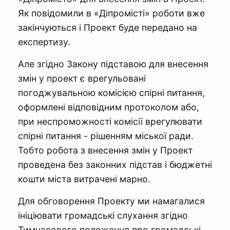
Як повідомили в «Діпромісті» роботи вже
закінчуються і Проект буде передано на
експертизу.
Але згідно Закону підставою для внесення
змін у проект є врегульовані
погоджувальною комісією спірні питання,
оформлені відповідним протоколом або,
при неспроможності комісії врегулювати
спірні питання - рішенням міської ради.
Тобто робота з внесення змін у Проект
проведена без законних підстав і бюджетні
кошти міста витрачені марно.
Для обговорення Проекту ми намагалися
ініціювати громадські слухання згідно
Тимчасового положення про громадські