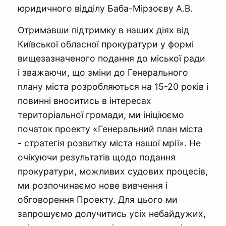
юридичного відділу Баба-Мірзоєву А.В.
Отримавши підтримку в наших діях від
Київської обласної прокуратури у формі
вищезазначеного подання до міської ради
і зважаючи, що зміни до Генерального
плану міста розробляються на 15-20 років і
повинні вноситись в інтересах
територіальної громади, ми ініціюємо
початок проекту «Генеральний план міста
- стратегія розвитку міста нашої мрії». Не
очікуючи результатів щодо подання
прокуратури, можливих судових процесів,
ми розпочинаємо нове вивчення і
обговорення Проекту. Для цього ми
запрошуємо долучитись усіх небайдужих,