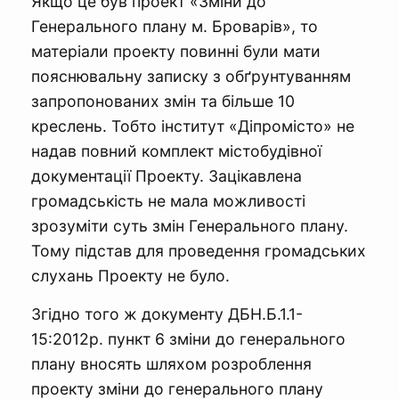
Якщо це був проект «Зміни до
Генерального плану м. Броварів», то
матеріали проекту повинні були мати
пояснювальну записку з обґрунтуванням
запропонованих змін та більше 10
креслень. Тобто інститут «Діпромісто» не
надав повний комплект містобудівної
документації Проекту. Зацікавлена
громадськість не мала можливості
зрозуміти суть змін Генерального плану.
Тому підстав для проведення громадських
слухань Проекту не було.
Згідно того ж документу ДБН.Б.1.1-
15:2012р. пункт 6 зміни до генерального
плану вносять шляхом розроблення
проекту зміни до генерального плану