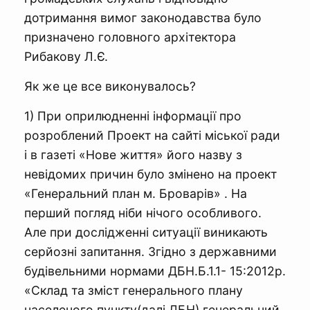
дотримання вимог законодавства було
призначено головного архітектора
Рибакову Л.Є.
Як же це все виконувалось?
1) При оприлюдненні інформації про
розроблений Проект на сайті міської ради
і в газеті «Нове життя» його назву з
невідомих причин було змінено на проект
«Генеральний план м. Броварів» . На
перший погляд ніби нічого особливого.
Але при дослідженні ситуації виникають
серйозні запитання. Згідно з державними
будівельними нормами ДБН.Б.1.1- 15:2012р.
«Склад та зміст генерального плану
населеного пункту(далі ДБН) генеральний