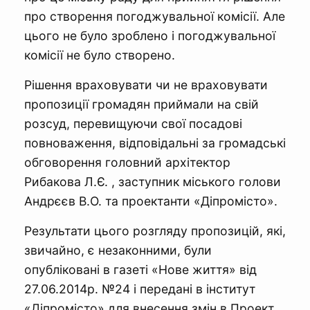
про створення погоджувальної комісії. Але
цього не було зроблено і погоджувальної
комісії не було створено.
Рішення враховувати чи не враховувати
пропозиції громадян приймали на свій
розсуд, перевищуючи свої посадові
повноваження, відповідальні за громадські
обговорення головний архітектор
Рибакова Л.Є. , заступник міського голови
Андрєєв В.О. та проектанти «Діпромісто».
Результати цього розгляду пропозицій, які,
звичайно, є незаконними, були
опубліковані в газеті «Нове життя» від
27.06.2014р. №24 і передані в інститут
«Діпромісто» для внесення змін в Проект.