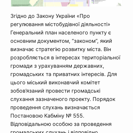
Згідно до Закону України «Про
регулювання містобудівної діяльності»
Генеральний план населеного пункту є
основним документом, “законом”, який
визначає стратегію розвитку міста. Він
розробляється в інтересах територіальної
громади з урахуванням державних,
громадських та приватних інтересів. Для
цього міський виконавчий комітет
зобов’язаний провести громадські
слухання зазначеного проекту. Порядок
проведення слухань визначається
Постановою Кабміну № 555.
Відповідальною особою за проведення
громадських слухань і відповідно