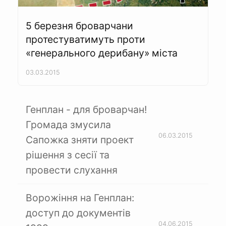
5 березня броварчани
протестуватимуть проти
«генерального дерибану» міста
03.03.2015
Генплан - для броварчан!
Громада змусила
06.03.2015
Сапожка зняти проект
рішення з сесії та
провести слухання
Ворожіння на Генплан:
доступ до документів
04.06.2015