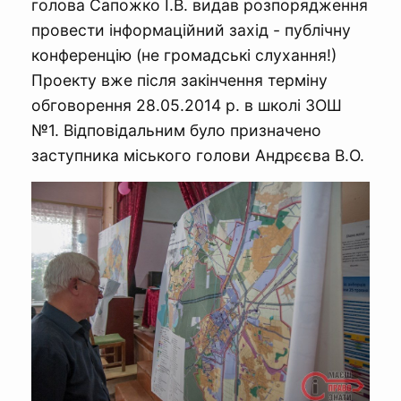
голова Сапожко І.В. видав розпорядження
провести інформаційний захід - публічну
конференцію (не громадські слухання!)
Проекту вже після закінчення терміну
обговорення 28.05.2014 р. в школі ЗОШ
№1. Відповідальним було призначено
заступника міського голови Андрєєва В.О.