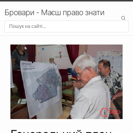
Бровари - Маєш право знати