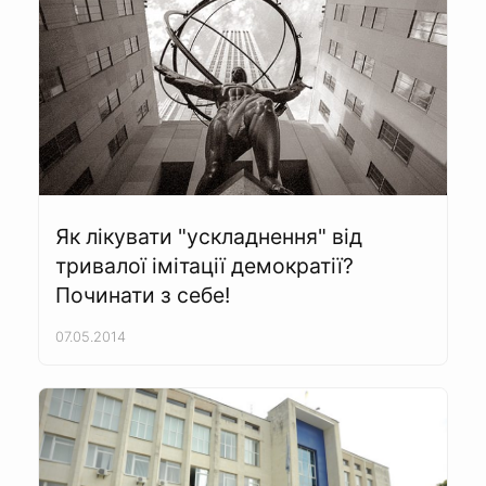
Як лікувати "ускладнення" від
тривалої імітації демократії?
Починати з себе!
07.05.2014