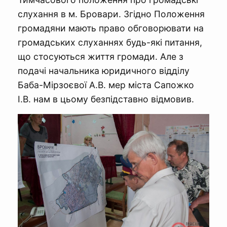
слухання в м. Бровари. Згідно Положення
громадяни мають право обговорювати на
громадських слуханнях будь-які питання,
що стосуються життя громади. Але з
подачі начальника юридичного відділу
Баба-Мірзоєвої А.В. мер міста Сапожко
І.В. нам в цьому безпідставно відмовив.