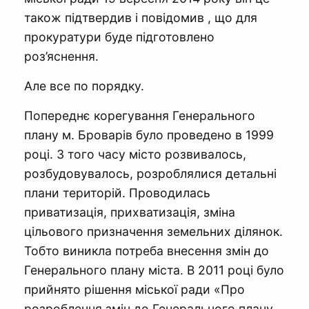
також підтвердив і повідомив , що для
прокуратури буде підготовлено
роз’яснення.
Але все по порядку.
Попереднє корегування Генерального
плану м. Броварів було проведено в 1999
році. З того часу місто розвивалось,
розбудовувалось, розроблялися детальні
плани територій. Проводилась
приватизація, прихватизація, зміна
цільового призначення земельних ділянок.
Тобто виникла потреба внесення змін до
Генерального плану міста. В 2011 році було
прийнято рішення міської ради «Про
розроблення змін до Генерального плану