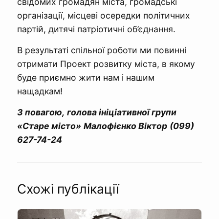
свідомих громадян міста, громадські
організації, місцеві осередки політичних
партій, дитячі патріотичні об’єднання.
В результаті спільної роботи ми повинні
отримати Проект розвитку міста, в якому
буде приємно жити нам і нашим
нащадкам!
З повагою,
голова ініціативної групи
«Старе місто»
Малофієнко Віктор
(099)
627-74-24
Схожі публікації