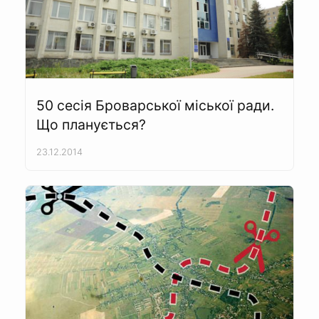
50 сесія Броварської міської ради.
Що планується?
23.12.2014