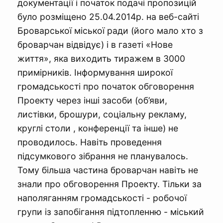
документації і початок подачі пропозицій
було розміщено 25.04.2014р. на веб-сайті
Броварської міської ради (його мало хто з
броварчан відвідує) і в газеті «Нове
життя», яка виходить тиражем в 3000
примірників. Інформування широкої
громадськості про початок обговорення
Проекту через інші засоби (об’яви,
листівки, брошури, соціальну рекламу,
круглі столи , конференції та інше) не
проводилось. Навіть проведення
підсумкового зібрання не планувалось.
Тому більша частина броварчан навіть не
знали про обговорення Проекту. Тільки за
наполяганням громадськості - робочої
групи із запобігання підтопленню - міський