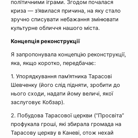
політичними іграми. Згодом почалася
криза — з’явилася причина, на яку стало
зручно списувати небажання змінювати
культурне обличчя нашого міста.
Концепція реконструкції
Я запропонувала концепцію реконструкції,
яка, якщо коротко, передбачає:
1. Упорядкування пам’ятника Тарасові
Шевченку (його слід підняти, зробити до
нього сходи, надати йому величі, якої
заслуговує Кобзар).
2. Побудова Тарасової церкви (“Просвіта”
профукала гроші, які збирала громада на
Тарасову церкву в Каневі, отож нехай