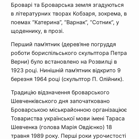
Броварі та Броварська земля згадуються
в літературних творах Кобзаря, зокрема, в
поемах “Катерина”, “Варнак”, “Сотник”, у
щоденнику, в прозі.
Перший пам’ятник (дерев’яне погруддя
роботи бориспільського скульптора Петра
Верни) було встановлено на Розвилці в
1923 році. Нинішній пам’ятник відкрито 9
березня 1964 році (скульптор П. Олійник).
Традицію відзначення броварського
Шевченківського дня започатковано
Броварською міськрайонною організаціює
Товариства української мови імені Тараса
Шевченка (голова Марія Овдієнко) 18
травня 1989 року. Перші роки урочистості