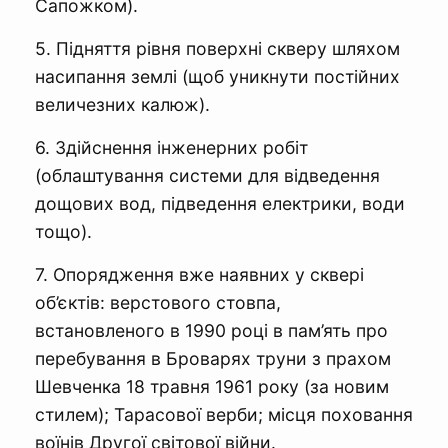
Сапожком).
5. Підняття рівня поверхні скверу шляхом
насипання землі (щоб уникнути постійних
величезних калюж).
6. Здійснення інженерних робіт
(облаштування системи для відведення
дощових вод, підведення електрики, води
тощо).
7. Опорядження вже наявних у сквері
об’єктів: верстового стовпа,
встановленого в 1990 році в пам’ять про
перебування в Броварях труни з прахом
Шевченка 18 травня 1961 року (за новим
стилем); Тарасової верби; місця поховання
воїнів Другої світової війни.