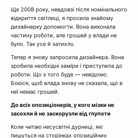
Ще 2008 року, невдовзі після номінального
відкриття світлиці, я просила знайому
дизайнерку допомогти. Вона виконала
частину роботи, але грошей у влади не
було. Так усе й затихло.
Тепер я знову запросила дизайнера. Вона
зробила необхідні заміри і приступила до
роботи. Що з того буде — невідомо.
Боюся, щоб влада знову не сказала, що в
неї немає грошей.
До всіх опозиціонерів, у кого мізки не
засохли й не заскорузли від глупоти
Коли читаю несусвітні дурниці, які
пишуться на сторінках опозиційних