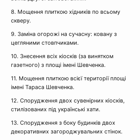
8. Мощення плиткою хідників по всьому
скверу.
9. Заміна огорожі на сучасну: ковану з
цегляними стовпчиками.
10. Знесення всіх кіосків (за винятком
газетного) з площі імені Шевченка.
11. Мощення плиткою всієї території площі
імені Тараса Шевченка.
12. Спорудження двох сувенірних кіосків,
стилізованих під українські хати.
13. Спорудження з боку будинків двох
декоративних загороджувальних стінок.