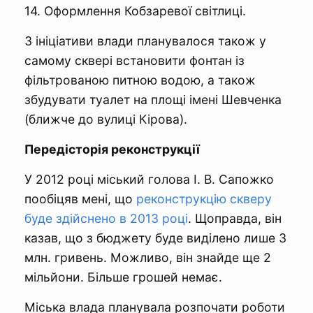
14. Оформлення Кобзаревої світлиці.
З ініціативи влади планувалося також у
самому сквері встановити фонтан із
фільтрованою питною водою, а також
збудувати туалет на площі імені Шевченка
(ближче до вулиці Кірова).
Передісторія реконструкції
У 2012 році міський голова І. В. Сапожко
пообіцяв мені, що
реконструкцію скверу
буде здійснено в 2013 році
. Щоправда, він
казав, що з бюджету буде виділено лише 3
млн. гривень. Можливо, він знайде ще 2
мільйони. Більше грошей немає.
Міська влада планувала розпочати роботи