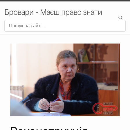
Бровари - Маєш право знати