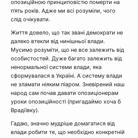
опозиційною принциповістю померти на
п’ять років. Адже ми всі розуміли, чого
слід очікувати.
Життя довело, що так звані демократи не
далеко втекли від нинішньої влади.
Мусимо розуміти, що не все залежить від
особистостей. Дуже багато залежить від
ненормальної системи влади, яка
сформувалася в Україні. А систему влади
не зламати ніяким піаром. Зневірений наш
народ сам почав давати опозиціонерам
уроки опозиційності (пригадаймо хоча б
Врадіївку).
Гадаю, значно мудріше домагатися від
влади робити те, що необхідно конкретній