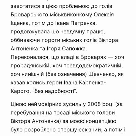
звертатися з цією проблемою до голів
Броварського міськвиконкому Олексія
Іщенка, потім до Івана Петренка,
продовжувала цю невдячну працю,
оббиваючи пороги міських голів Віктора
Антоненка та Ігоря Сапожка.
Переконалася, що владі в Броварях — хоч
прорадянській, хоч псевдодемократичній,
хоч нинішній (без означення) Шевченко, як
казав колись герой Івана Карпенка-
Карого, “без надобності”.
Ціною неймовірних зусиль у 2008 році (за
перебування на посаді міського голови
Віктора Антоненка) за моєю концепцією
було розроблено спершу ескізний, а потім і