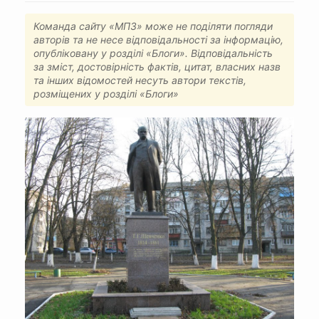
Команда сайту «МПЗ» може не поділяти погляди
авторів та не несе відповідальності за інформацію,
опубліковану у розділі «Блоги». Відповідальність
за зміст, достовірність фактів, цитат, власних назв
та інших відомостей несуть автори текстів,
розміщених у розділі «Блоги»