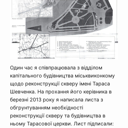
Один час я співпрацювала з відділом
капітального будівництва міськвиконкому
щодо реконструкції скверу імені Тараса
Шевченка. На прохання його керівника в
березні 2013 року я написала листа з
обгрунтуванням необхідності
реконструкції скверу та будівництва в
ньому Тарасової церкви. Лист підписали: