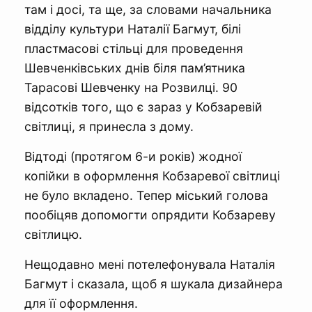
там і досі, та ще, за словами начальника
відділу культури Наталії Багмут, білі
пластмасові стільці для проведення
Шевченківських днів біля пам’ятника
Тарасові Шевченку на Розвилці. 90
відсотків того, що є зараз у Кобзаревій
світлиці, я принесла з дому.
Відтоді (протягом 6-и років) жодної
копійки в оформлення Кобзаревої світлиці
не було вкладено. Тепер міський голова
пообіцяв допомогти опрядити Кобзареву
світлицю.
Нещодавно мені потелефонувала Наталія
Багмут і сказала, щоб я шукала дизайнера
для її оформлення.