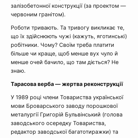
залізобетонної конструкції (за проектом —
червоним гранітом).
Роботи тривають. Та тривогу викликає те,
що їх здійснюють чужі (кажуть, яготинські)
робітники. Чому? Своїм треба платити
більше чи краще, щоб менше вух чуло й
менше очей бачило, що там діється? Не
знаю.
Тарасова верба — жертва реконструкції
У 1989 році члени Товариства української
мови Броварського заводу порошкової
металургії Григорій Бульвінський (голова
заводського осередку Товариства,
редактор заводської багатотиражки) та