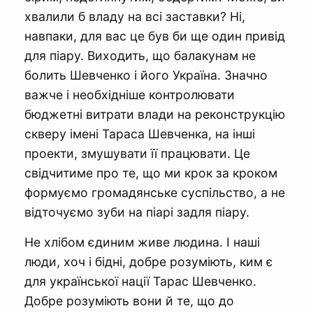
хвалили б владу на всі заставки? Ні,
навпаки, для вас це був би ще один привід
для піару. Виходить, що балакунам не
болить Шевченко і його Україна. Значно
важче і необхідніше контролювати
бюджетні витрати влади на реконструкцію
скверу імені Тараса Шевченка, на інші
проекти, змушувати її працювати. Це
свідчитиме про те, що ми крок за кроком
формуємо громадянське суспільство, а не
відточуємо зуби на піарі задля піару.
Не хлібом єдиним живе людина. І наші
люди, хоч і бідні, добре розуміють, ким є
для української нації Тарас Шевченко.
Добре розуміють вони й те, що до