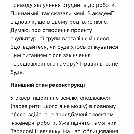
приводу залучення студентів до роботи.
Принаймні, так сказали мені. В академії
відповіли, що в цьому році вже пізно.
Думаю, про створення проекту
скульптурної групи взагалі не йшлося.
Здогадайтеся, чи буде хтось опікуватися
цим питанням після закінчення
передювілейного гамору? Правильно, не
буде.
Нинішній стан реконструкції
У сквері підсипано землю, сподіваюся
(перевірити цього я не можу) в повному
обсязі здійснено передбачені проектом
інженерні роботи. Уже піднято пам’ятник
Тарасові Шевченку. На часі облицювання