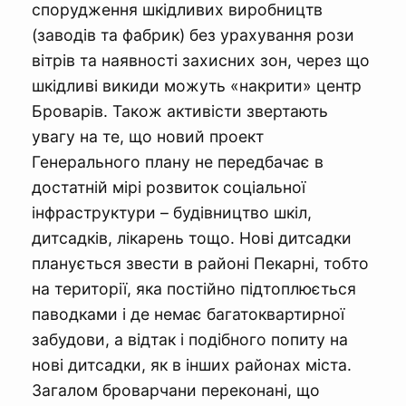
спорудження шкідливих виробництв
(заводів та фабрик) без урахування рози
вітрів та наявності захисних зон, через що
шкідливі викиди можуть «накрити» центр
Броварів. Також активісти звертають
увагу на те, що новий проект
Генерального плану не передбачає в
достатній мірі розвиток соціальної
інфраструктури – будівництво шкіл,
дитсадків, лікарень тощо. Нові дитсадки
планується звести в районі Пекарні, тобто
на території, яка постійно підтоплюється
паводками і де немає багатоквартирної
забудови, а відтак і подібного попиту на
нові дитсадки, як в інших районах міста.
Загалом броварчани переконані, що