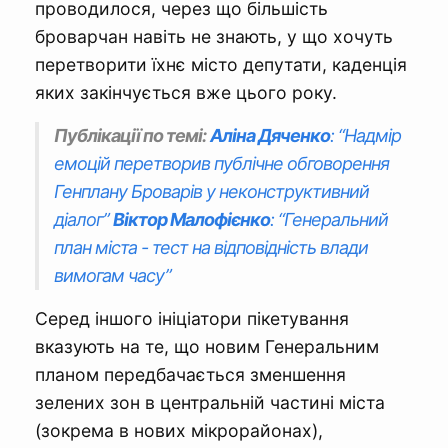
проводилося, через що більшість
броварчан навіть не знають, у що хочуть
перетворити їхнє місто депутати, каденція
яких закінчується вже цього року.
Публікації по темі:
Аліна Дяченко
: “Надмір
емоцій перетворив публічне обговорення
Генплану Броварів у неконструктивний
діалог”
Віктор Малофієнко
: “Генеральний
план міста - тест на відповідність влади
вимогам часу”
Серед іншого ініціатори пікетування
вказують на те, що новим Генеральним
планом передбачається зменшення
зелених зон в центральній частині міста
(зокрема в нових мікрорайонах),