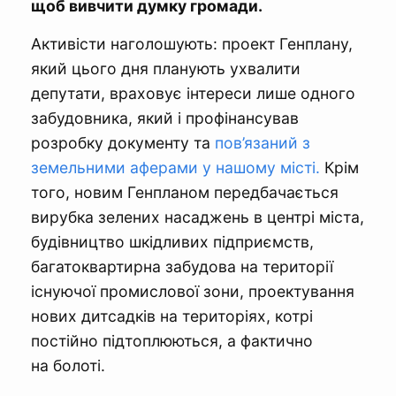
щоб вивчити думку громади.
Активісти наголошують: проект Генплану,
який цього дня планують ухвалити
депутати, враховує інтереси лише одного
забудовника, який і профінансував
розробку документу та
пов’язаний з
земельними аферами у нашому місті.
Крім
того, новим Генпланом передбачається
вирубка зелених насаджень в центрі міста,
будівництво шкідливих підприємств,
багатоквартирна забудова на території
існуючої промислової зони, проектування
нових дитсадків на територіях, котрі
постійно підтоплюються, а фактично
на болоті.