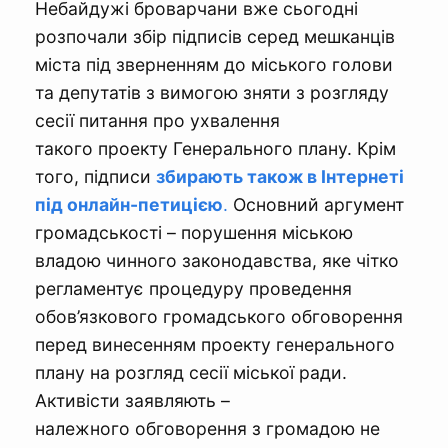
Небайдужі броварчани вже сьогодні
розпочали збір підписів серед мешканців
міста під зверненням до міського голови
та депутатів з вимогою зняти з розгляду
сесії питання про ухвалення
такого проекту Генерального плану. Крім
того, підписи
збирають також в Інтернеті
під онлайн-петицією
.
Основний аргумент
громадськості – порушення міською
владою чинного законодавства, яке чітко
регламентує процедуру проведення
обов’язкового громадського обговорення
перед винесенням проекту генерального
плану на розгляд сесії міської ради.
Активісти заявляють –
належного обговорення з громадою не