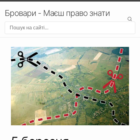
Бровари - Маєш право знати