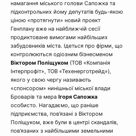
намагання міського голови Сапожка та
підконтрольних йому депутатів будь-якою
ціною «протягнути» новий проект
Генплану вже на найближчій сесії
продиктоване вимогами найбільших
забудовників міста. Ідеться про фірми, що
контролюються одіозним бізнесменом
Віктором Поліщуком
(ТОВ «Компанія
Інтерпрофіт», ТОВ «Техенерготрейд»),
якого у свою чергу називають
«спонсором» нинішньої міської влади
Броварів та мера
Ігоря Сапожка
особисто. Нагадаємо, що раніше
підприємства, пов’язані з Віктором
Поліщуком, вже були в центрі скандалів,
пов’язаних з найбільшими земельними