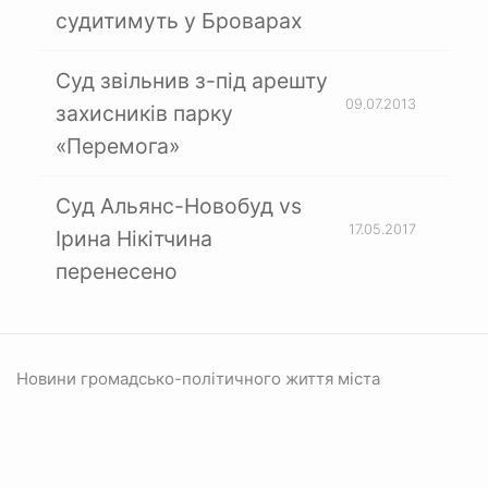
судитимуть у Броварах
Суд звільнив з-під арешту
09.07.2013
захисників парку
«Перемога»
Суд Альянс-Новобуд vs
17.05.2017
Ірина Нікітчина
перенесено
Новини громадсько-політичного життя міста