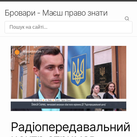
Бровари - Маєш право знати
Радіопередавальний