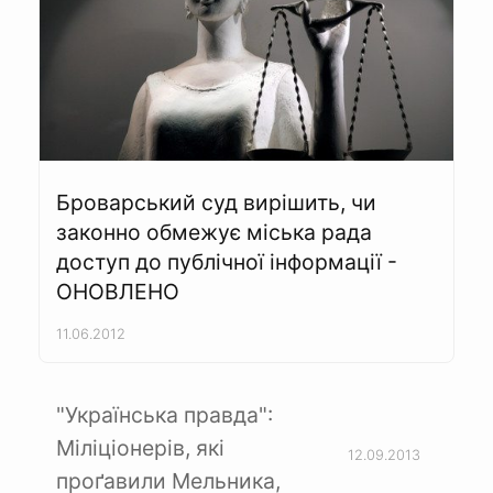
Броварський суд вирішить, чи
законно обмежує міська рада
доступ до публічної інформації -
ОНОВЛЕНО
11.06.2012
"Українська правда":
Міліціонерів, які
12.09.2013
проґавили Мельника,