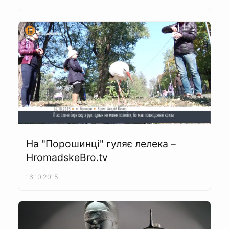
На "Порошинці" гуляє лелека –
HromadskeBro.tv
16.10.2015