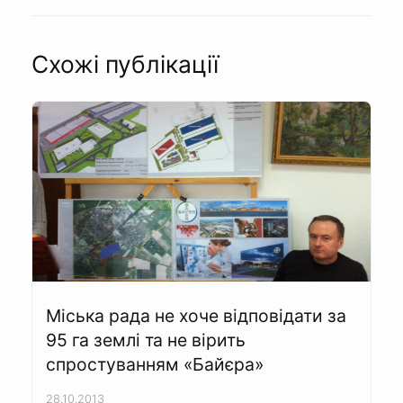
Схожі публікації
Міська рада не хоче відповідати за
95 га землі та не вірить
спростуванням «Байєра»
28.10.2013