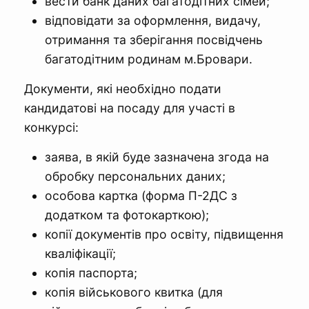
вести банк даних багатодітних сімей;
відповідати за оформлення, видачу,
отримання та зберігання посвідчень
багатодітним родинам м.Бровари.
Документи, які необхідно подати
кандидатові на посаду для участі в
конкурсі:
заява, в якій буде зазначена згода на
обробку персональних даних;
особова картка (форма П-2ДС з
додатком та фотокарткою);
копії документів про освіту, підвищення
кваліфікації;
копія паспорта;
копія військового квитка (для