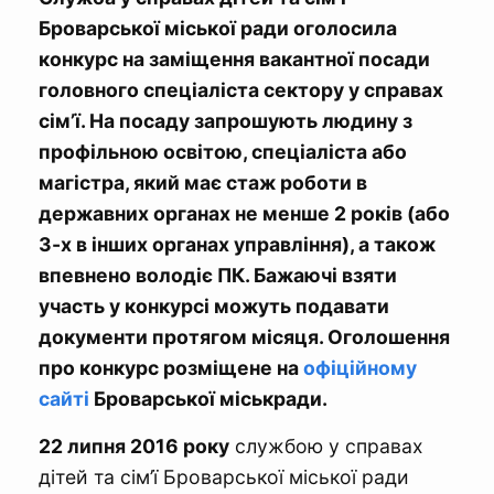
Броварської міської ради оголосила
конкурс на заміщення вакантної посади
головного спеціаліста сектору у справах
сім’ї. На посаду запрошують людину з
профільною освітою, спеціаліста або
магістра, який має стаж роботи в
державних органах не менше 2 років (або
3-х в інших органах управління), а також
впевнено володіє ПК. Бажаючі взяти
участь у конкурсі можуть подавати
документи протягом місяця. Оголошення
про конкурс розміщене на
офіційному
сайті
Броварської міськради.
22 липня 2016 року
службою у справах
дітей та сім’ї Броварської міської ради