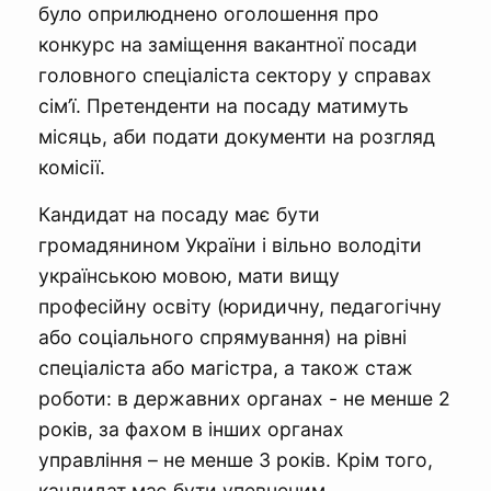
було оприлюднено оголошення про
конкурс на заміщення вакантної посади
головного спеціаліста сектору у справах
сім’ї. Претенденти на посаду матимуть
місяць, аби подати документи на розгляд
комісії.
Кандидат на посаду має бути
громадянином України і вільно володіти
українською мовою, мати вищу
професійну освіту (юридичну, педагогічну
або соціального спрямування) на рівні
спеціаліста або магістра, а також стаж
роботи: в державних органах - не менше 2
років, за фахом в інших органах
управління – не менше 3 років. Крім того,
кандидат має бути упевненим