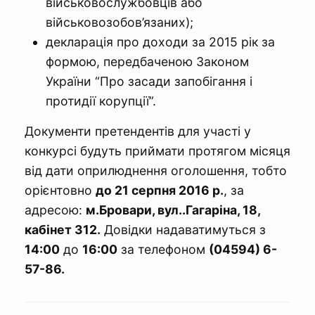
військовослужбовців або
військовозобов’язаних);
декларація про доходи за 2015 рік за
формою, передбаченою Законом
України “Про засади запобігання і
протидії корупції”.
Документи претендентів для участі у
конкурсі будуть приймати протягом місяця
від дати оприлюднення оголошення, тобто
орієнтовно
до 21 серпня 2016 р.
, за
адресою:
м.Бровари, вул..Гагаріна, 18,
кабінет 312.
Довідки надаватимуться з
14:00
до
16:00
за телефоном
(04594) 6-
57-86.