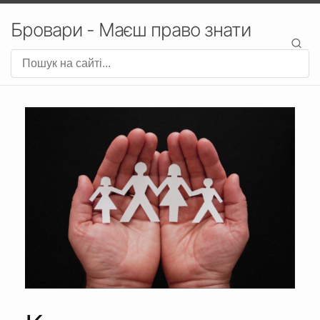
Бровари - Маєш право знати