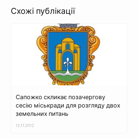
Схожі публікації
Сапожко скликає позачергову
сесію міськради для розгляду двох
земельних питань
12.11.2012