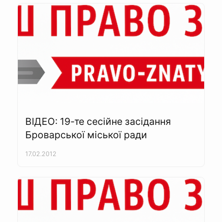
ВІДЕО: 19-те сесійне засідання
Броварської міської ради
17.02.2012