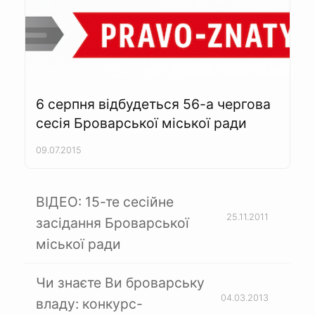
6 серпня відбудеться 56-а чергова
сесія Броварської міської ради
09.07.2015
ВІДЕО: 15-те сесійне
25.11.2011
засідання Броварської
міської ради
Чи знаєте Ви броварську
04.03.2013
владу: конкурс-