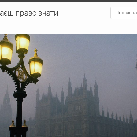
аєш право знати