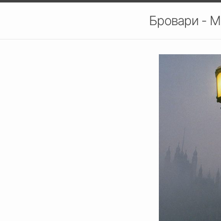
Бровари - М