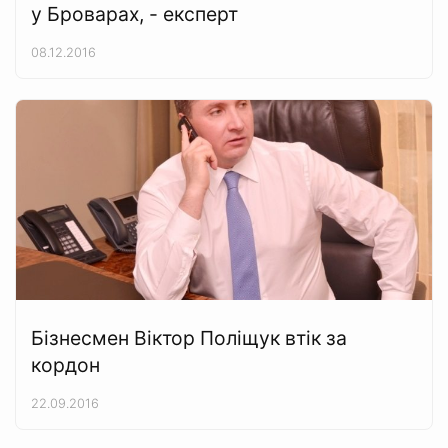
у Броварах, - експерт
08.12.2016
Бізнесмен Віктор Поліщук втік за
кордон
22.09.2016