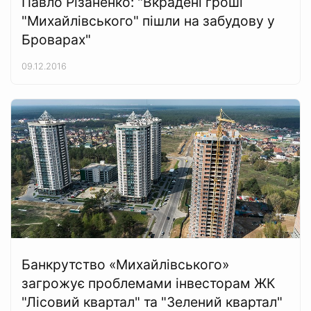
Павло Різаненко: "Вкрадені гроші
"Михайлівського" пішли на забудову у
Броварах"
09.12.2016
Банкрутство «Михайлівського»
загрожує проблемами інвесторам ЖК
"Лісовий квартал" та "Зелений квартал"