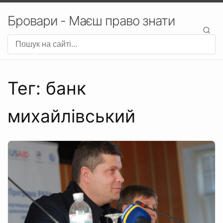
Бровари - Маєш право знати
Тег: банк
михайлівський