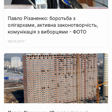
Павло Різаненко: боротьба з
олігархами, активна законотворчість,
комунікація з виборцями - ФОТО
06.03.2017