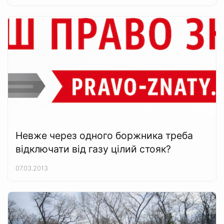
Невже через одного боржника треба
відключати від газу цілий стояк?
07.03.2013