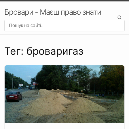
Бровари - Маєш право знати
Тег: броваригаз