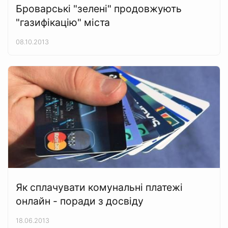
Броварські "зелені" продовжують
"газифікацію" міста
08.10.2013
Як сплачувати комунальні платежі
онлайн - поради з досвіду
18.06.2013