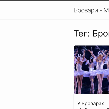
Бровари - М
Тег: Бр
У Броварах