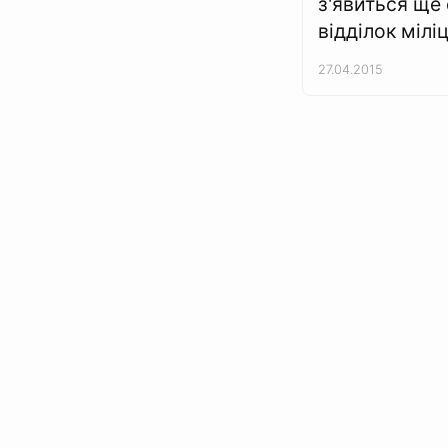
з'явиться ще
відділок міліц
27.04.2015