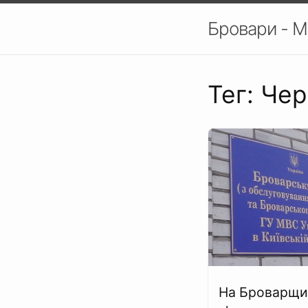
Бровари - М
Тег: Че
На Броварщи