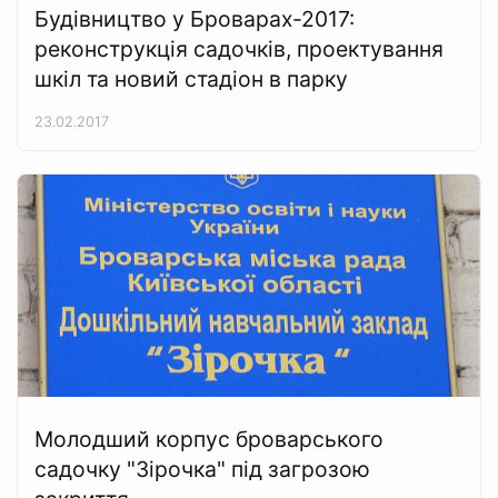
Будівництво у Броварах-2017:
реконструкція садочків, проектування
шкіл та новий стадіон в парку
23.02.2017
Молодший корпус броварського
садочку "Зірочка" під загрозою