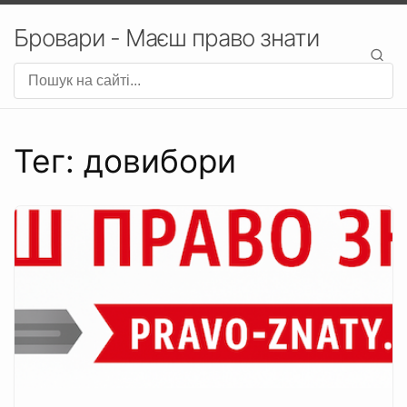
Бровари - Маєш право знати
Тег: довибори