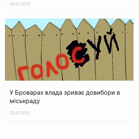
30.01.2013
У Броварах влада зриває довибори в
міськраду
22.01.2013