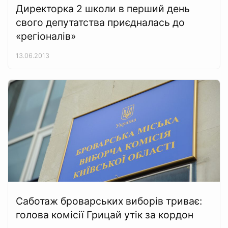
Директорка 2 школи в перший день
свого депутатства приєдналась до
«регіоналів»
13.06.2013
Саботаж броварських виборів триває:
голова комісії Грицай утік за кордон