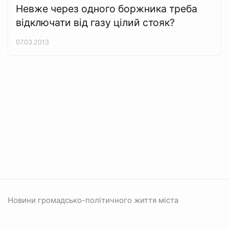
Невже через одного боржника треба
відключати від газу цілий стояк?
07.03.2013
Новини громадсько-політичного життя міста