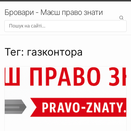
Бровари - Маєш право знати
Тег: газконтора