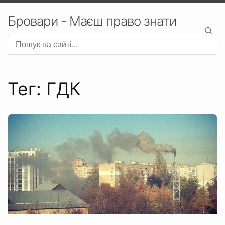
Бровари - Маєш право знати
Тег: ГДК