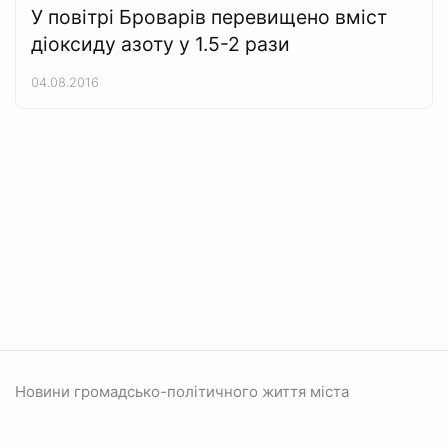
У повітрі Броварів перевищено вміст
діоксиду азоту у 1.5-2 рази
04.08.2016
Новини громадсько-політичного життя міста