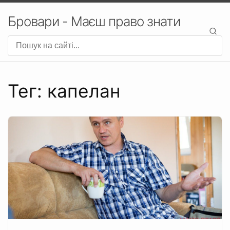
Бровари - Маєш право знати
Тег: капелан