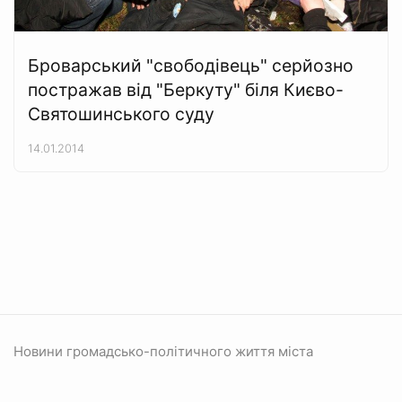
Броварський "свободівець" серйозно
постражав від "Беркуту" біля Києво-
Святошинського суду
14.01.2014
Новини громадсько-політичного життя міста