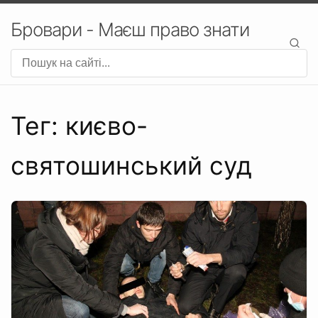
Бровари - Маєш право знати
Тег: києво-
святошинський суд