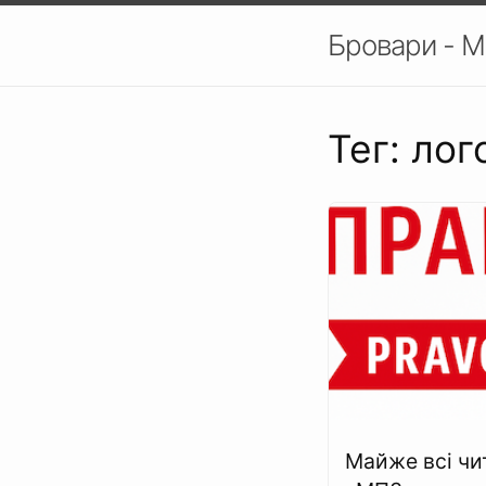
Бровари - М
Тег: ло
Майже всі чи