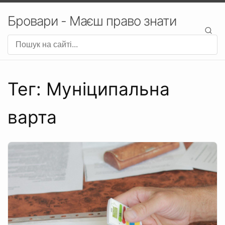
Бровари - Маєш право знати
Тег: Муніципальна
варта