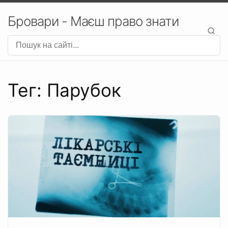
Бровари - Маєш право знати
Тег: Парубок