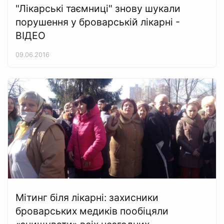
"Лікарські таємниці" знову шукали
порушення у броварській лікарні -
ВІДЕО
09.06.2016
Мітинг біля лікарні: захисники
броварських медиків пообіцяли