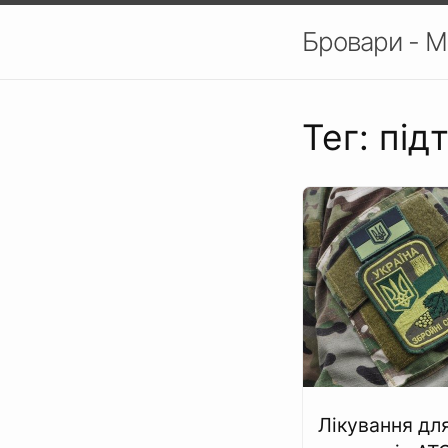
Бровари - М
Тег: під
Лікування дл