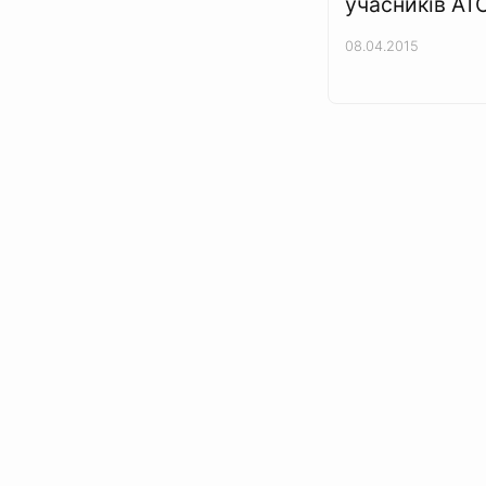
учасників АТ
08.04.2015