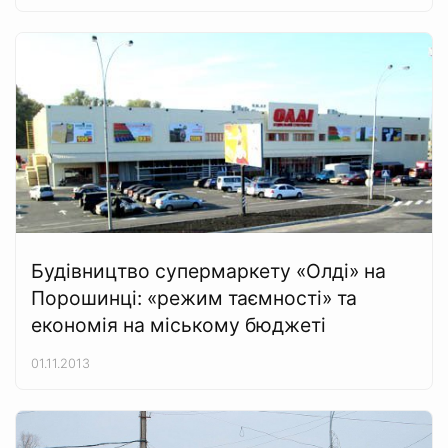
Будівництво супермаркету «Олді» на
Порошинці: «режим таємності» та
економія на міському бюджеті
01.11.2013