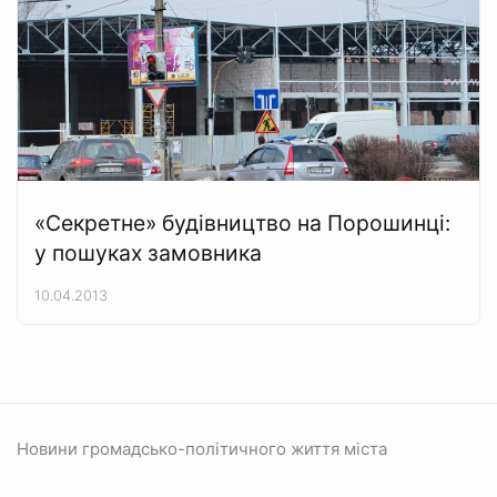
«Секретне» будівництво на Порошинці:
у пошуках замовника
10.04.2013
Новини громадсько-політичного життя міста