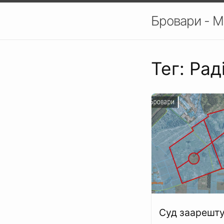
Бровари - М
Тег: Ра
Суд заарешту