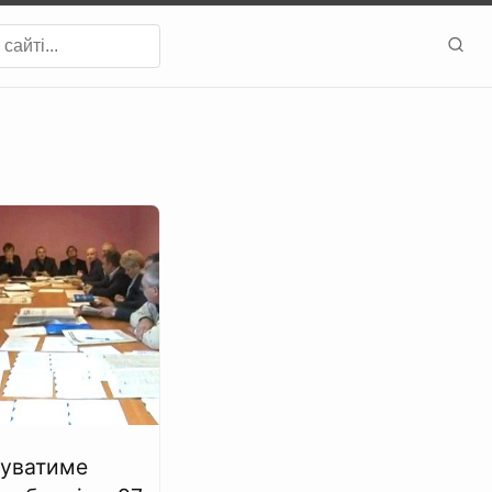
хуватиме