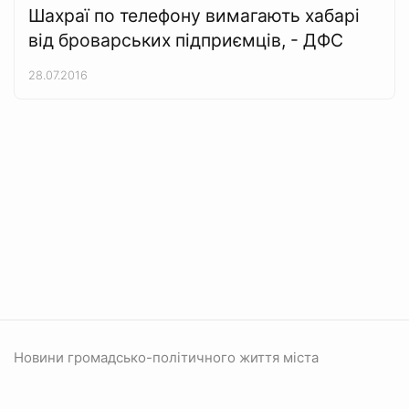
Шахраї по телефону вимагають хабарі
від броварських підприємців, - ДФС
28.07.2016
Новини громадсько-політичного життя міста