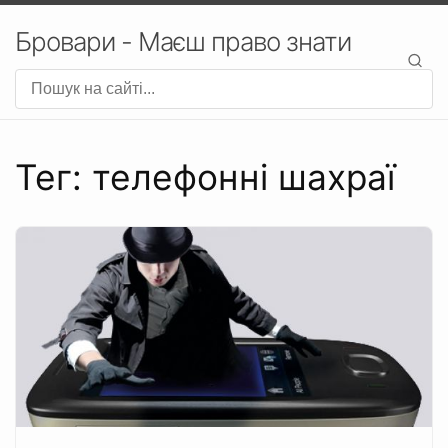
Бровари - Маєш право знати
Тег: телефонні шахраї