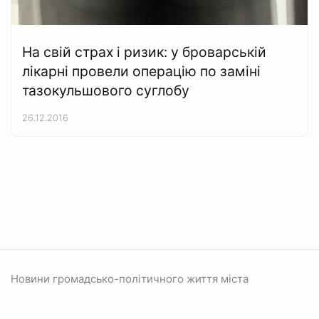
На свій страх і ризик: у броварській
лікарні провели операцію по заміні
тазокульшового суглобу
26.12.2016
Новини громадсько-політичного життя міста