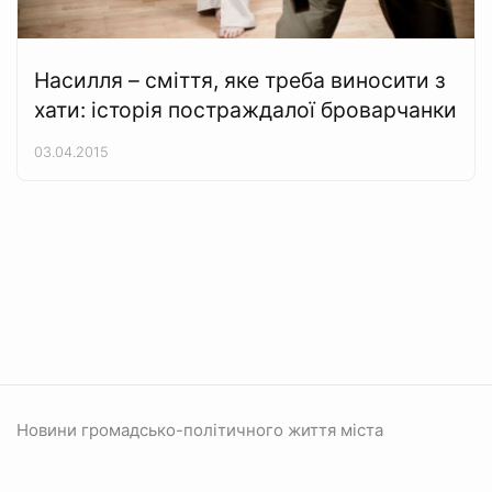
Насилля – сміття, яке треба виносити з
хати: історія постраждалої броварчанки
03.04.2015
Новини громадсько-політичного життя міста