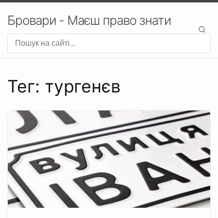
Бровари - Маєш право знати
Тег: тургенєв