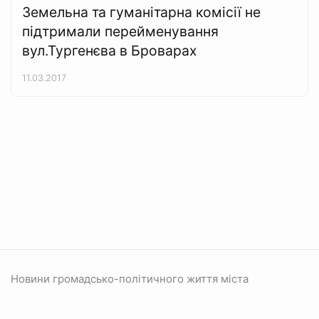
Земельна та гуманітарна комісії не
підтримали перейменування
вул.Тургенєва в Броварах
11.03.2017
Новини громадсько-політичного життя міста