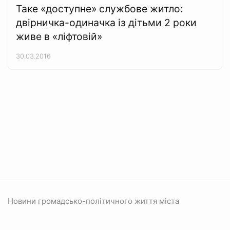
Таке «доступне» службове житло:
двірничка-одиначка із дітьми 2 роки
живе в «ліфтовій»
30.03.2016
Новини громадсько-політичного життя міста