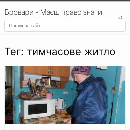
Бровари - Маєш право знати
Тег: тимчасове житло