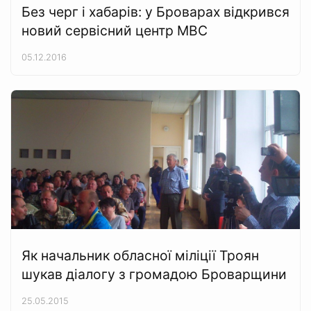
Без черг і хабарів: у Броварах відкрився
новий сервісний центр МВС
05.12.2016
Як начальник обласної міліції Троян
шукав діалогу з громадою Броварщини
25.05.2015