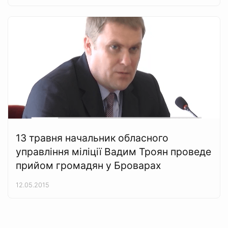
13 травня начальник обласного
управління міліції Вадим Троян проведе
прийом громадян у Броварах
12.05.2015