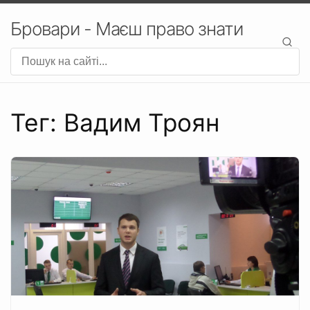
Бровари - Маєш право знати
Тег: Вадим Троян