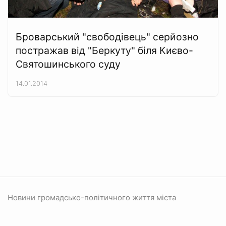
Броварський "свободівець" серйозно
постражав від "Беркуту" біля Києво-
Святошинського суду
14.01.2014
Новини громадсько-політичного життя міста